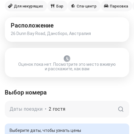
Для некурящих
Бар
Спа-центр
Парковка
Расположение
26 Dunn Bay Road, Дансборо, Австралия
Оценок пока нет. Посмотрите это место вживую
и расскажите, как вам
Выбор номера
Даты поездки
•
2 гостя
Выберите даты, чтобы узнать цены