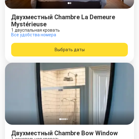
Двухместный Chambre La Demeure
Mystérieuse
1 двуспальная кровать
Все удобства номера
Выбрать даты
Двухместный Chambre Bow Window