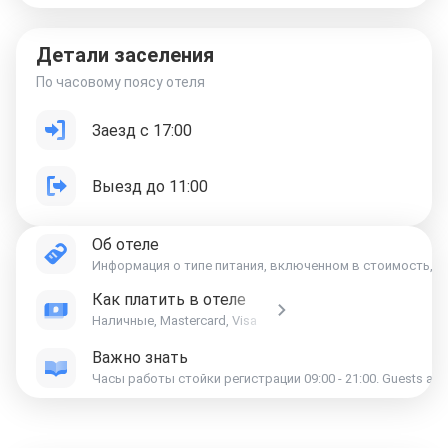
Детали заселения
По часовому поясу отеля
Заезд с 17:00
Выезд до 11:00
Об отеле
Информация о типе питания, включенном в стоимость, ук
Как платить в отеле
Наличные, Mastercard, Visa
Важно знать
Часы работы стой