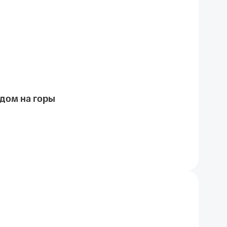
идом на горы