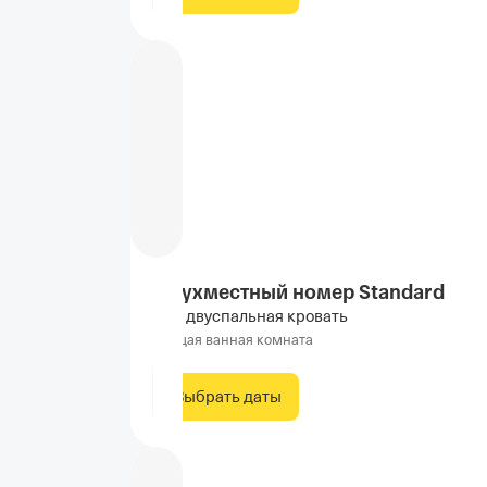
Двухместный номер Standard
1 двуспальная кровать
Общая ванная комната
Выбрать даты