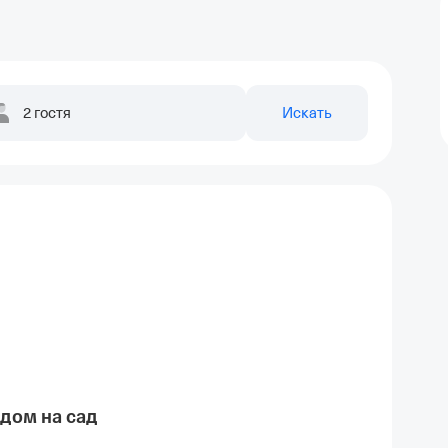
2 гостя
Искать
дом на сад