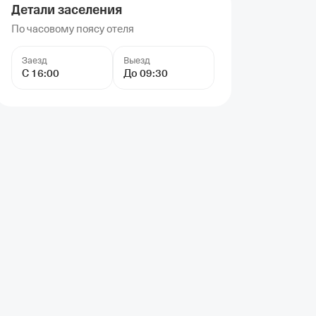
Детали заселения
По часовому поясу отеля
Заезд
Выезд
С 16:00
До 09:30