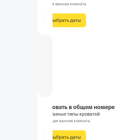
Своя ванная комната
Выбрать даты
Кровать в общем номере
Разные типы кроватей
Общая ванная комната
Выбрать даты