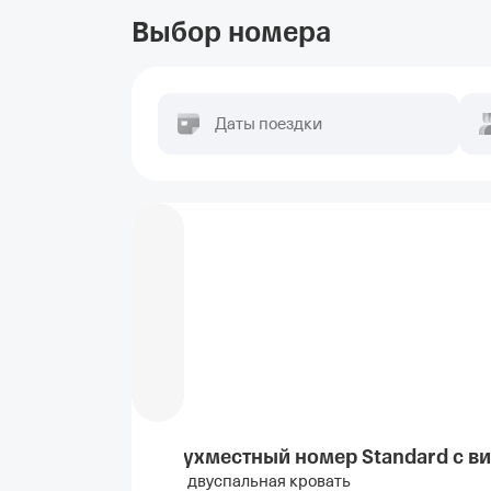
Выбор номера
Даты поездки
Двухместный номер Standard с ви
1 двуспальная кровать