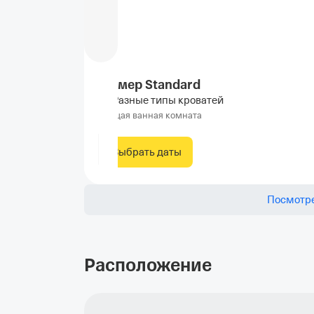
Номер Standard
Разные типы кроватей
Общая ванная комната
Выбрать даты
Посмотре
Расположение