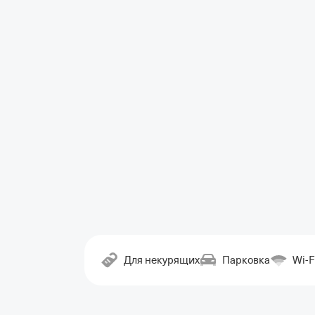
Для некурящих
Парковка
Wi-F