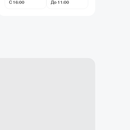
С 16:00
До 11:00