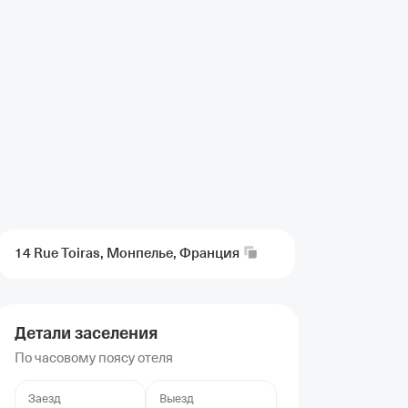
14 Rue Toiras, Монпелье,
Франция
Детали заселения
По часовому поясу отеля
Заезд
Выезд