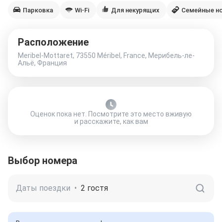
Парковка
Wi-Fi
Для некурящих
Семейные н
Расположение
Meribel-Mottaret, 73550 Méribel, France, Мерибель-ле-
Альё, Франция
Оценок пока нет. Посмотрите это место вживую
и расскажите, как вам
Выбор номера
Даты поездки
•
2 гостя