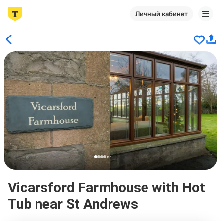
Личный кабинет
Vicarsford Farmhouse with Hot
Tub near St Andrews