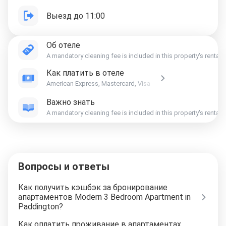
Выезд до 11:00
Об отеле
A mandatory cleaning fee is included in this property's rental
Как платить в отеле
American Express, Mastercard, Visa
Важно знать
A mandatory cleaning fee is included in this property's rental
Вопросы и ответы
Как получить кэшбэк за бронирование
апартаментов Modern 3 Bedroom Apartment in
Paddington?
Как оплатить проживание в апартаментах