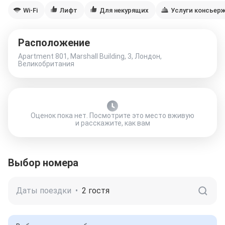
Wi-Fi
Лифт
Для некурящих
Услуги консьер
Расположение
Apartment 801, Marshall Building, 3, Лондон,
Великобритания
Оценок пока нет. Посмотрите это место вживую
и расскажите, как вам
Выбор номера
Даты поездки
•
2 гостя