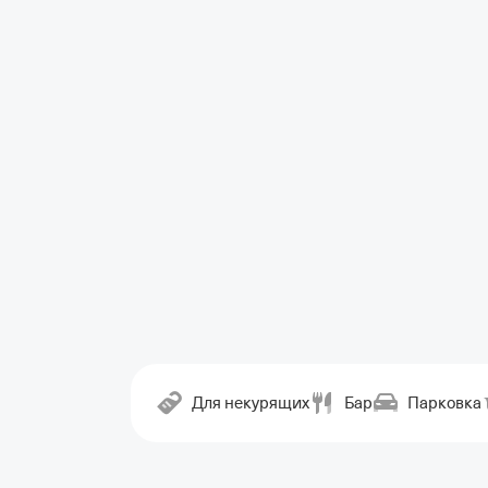
Для некурящих
Бар
Парковка