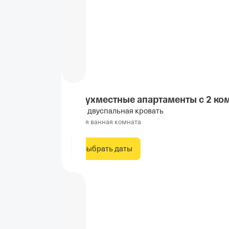
Двухместные апартаменты с 2 ко
1 двуспальная кровать
Своя ванная комната
Выбрать даты