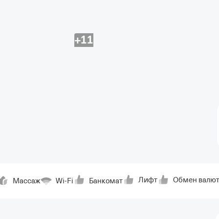
+11
Лифт
Обмен валю
Массаж
Wi-Fi
Банкомат