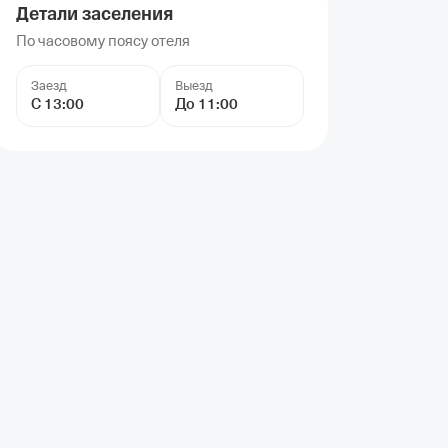
Детали заселения
По часовому поясу отеля
Заезд
Выезд
С 13:00
До 11:00