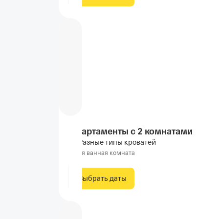
Апартаменты с 2 комнатами
Разные типы кроватей
Своя ванная комната
Выбрать даты