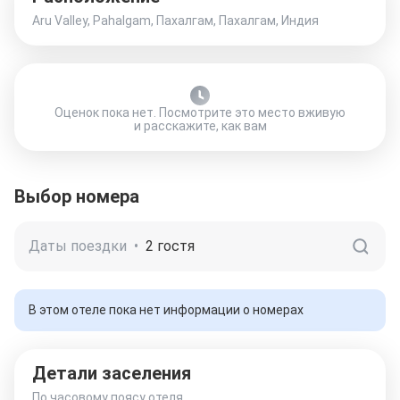
Aru Valley, Pahalgam, Пахалгам, Пахалгам, Индия
Оценок пока нет. Посмотрите это место вживую
и расскажите, как вам
Выбор номера
Даты поездки
•
2 гостя
В этом отеле пока нет информации о номерах
Детали заселения
По часовому поясу отеля