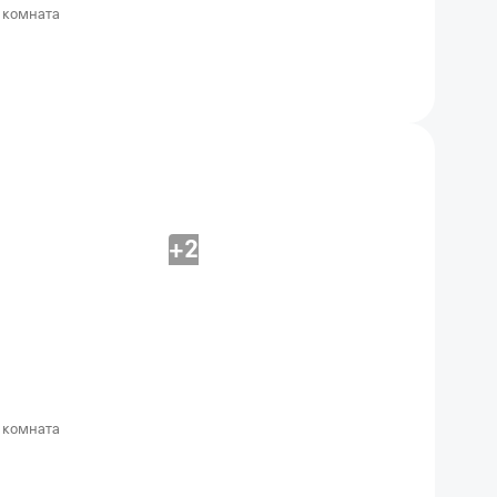
 комната
+2
 комната