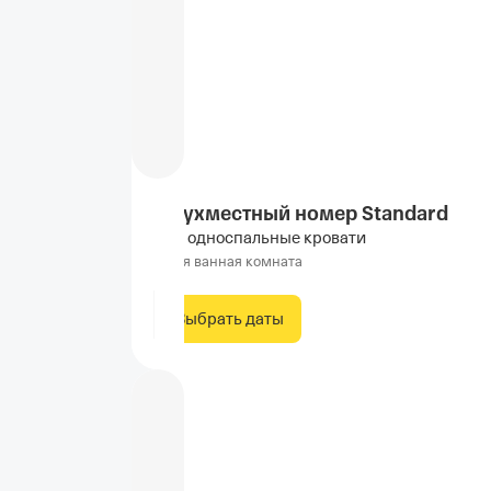
Двухместный номер Standard
2 односпальные кровати
Своя ванная комната
Выбрать даты