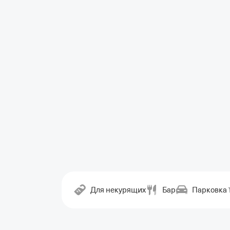
Для некурящих
Бар
Парковка