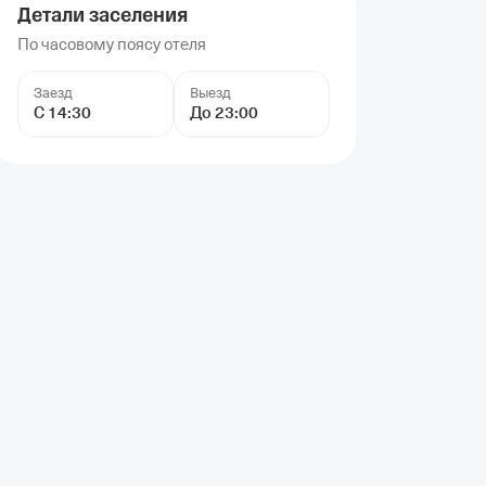
Детали заселения
По часовому поясу отеля
Заезд
Выезд
С 14:30
До 23:00