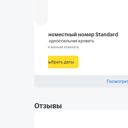
Одноместный номер Standard
1 односпальная кровать
Своя ванная комната
Выбрать даты
Посмотрет
Отзывы