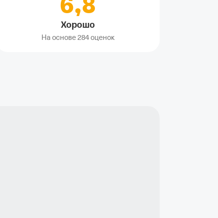
6,8
Хорошо
На основе
284 оценок