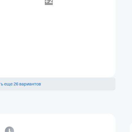
+2
ь еще 26 вариантов