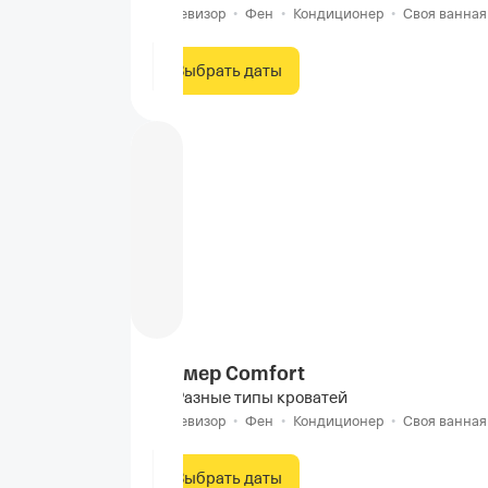
Телевизор
•
Фен
•
Кондиционер
•
Своя ванная
Выбрать даты
Номер Comfort
Разные типы кроватей
Телевизор
•
Фен
•
Кондиционер
•
Своя ванная
Выбрать даты