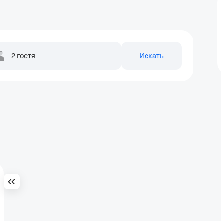
2 гостя
Искать