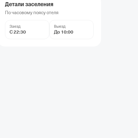
Детали заселения
По часовому поясу отеля
Заезд
Выезд
С 22:30
До 10:00