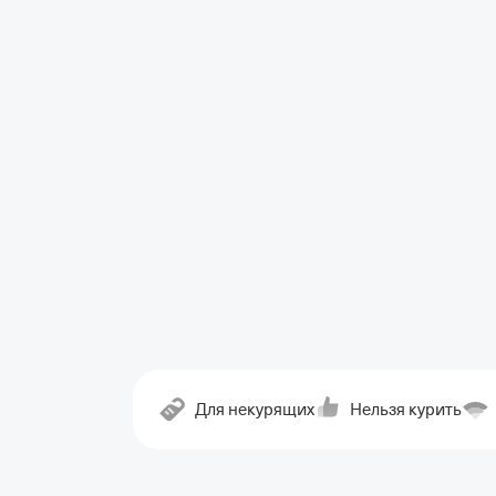
Для некурящих
Нельзя курить