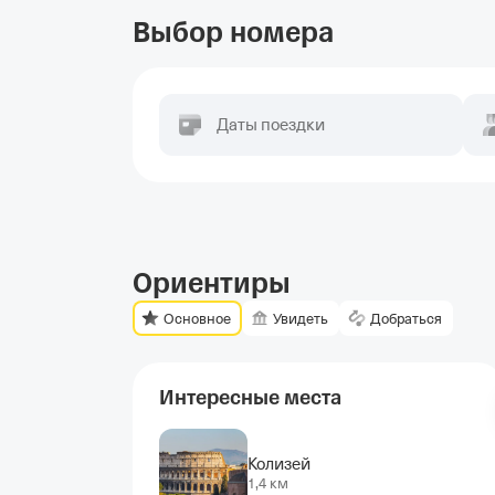
Выбор номера
Даты поездки
Ориентиры
Основное
Увидеть
Добраться
Интересные места
Колизей
1,4 км