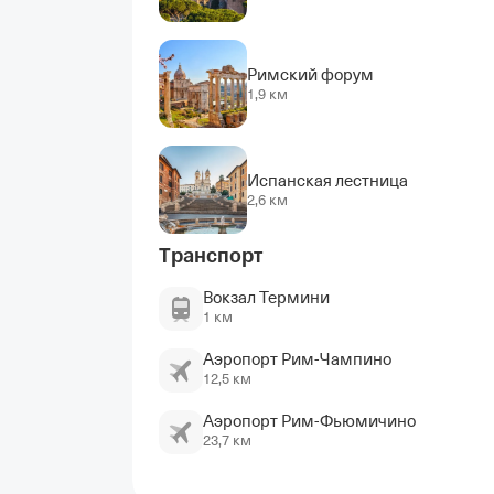
Римский форум
1,9 км
Испанская лестница
2,6 км
Транспорт
Вокзал Термини
1 км
Аэропорт Рим-Чампино
12,5 км
Аэропорт Рим-Фьюмичино
23,7 км