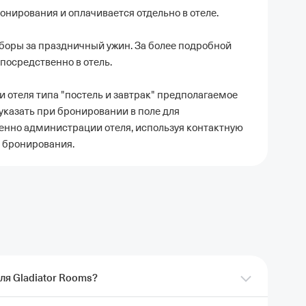
ронирования и оплачивается отдельно в отеле.
боры за праздничный ужин. За более подробной
посредственно в отель.
отеля типа "постель и завтрак" предполагаемое
казать при бронировании в поле для
нно администрации отеля, используя контактную
 бронирования.
ля Gladiator Rooms?