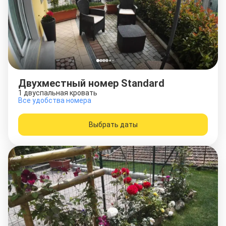
Двухместный номер Standard
1 двуспальная кровать
Все удобства номера
Выбрать даты