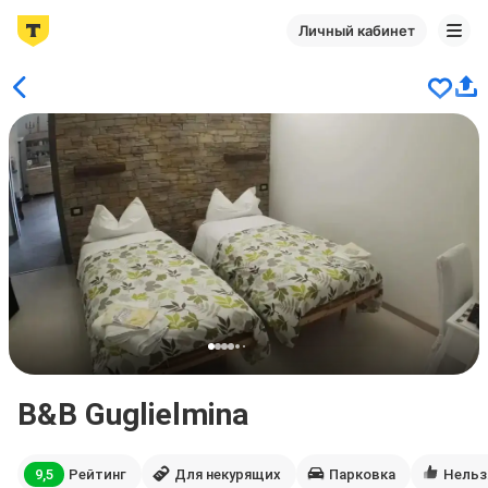
Личный кабинет
B&B Guglielmina
9,5
Рейтинг
Для некурящих
Парковка
Нельз