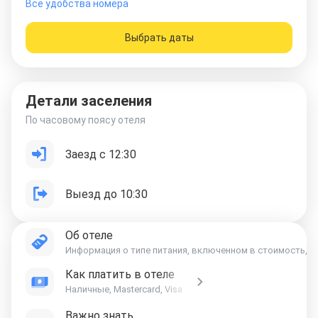
Все удобства номера
Выбрать даты
Детали заселения
По часовому поясу отеля
Заезд с 12:30
Выезд до 10:30
Об отеле
Информация о типе питания, включенном в стоимость, ук
Как платить в отеле
Наличные, Mastercard, Visa
Важно знать