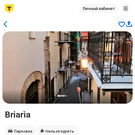
Личный кабинет
Briarìa
Парковка
Нельзя курить