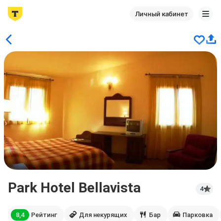
Личный кабинет
Park Hotel Bellavista
4
8,4
Рейтинг
Для некурящих
Бар
Парковка