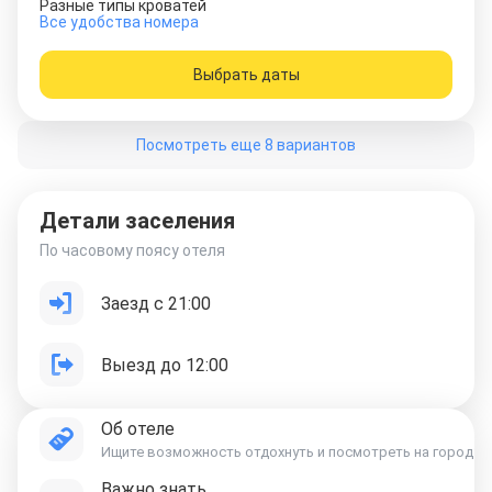
Разные типы кроватей
Все удобства номера
Выбрать даты
Посмотреть еще 8 вариантов
Детали заселения
По часовому поясу отеля
Заезд с 21:00
Выезд до 12:00
Об отеле
Ищите возможность отдохнуть и посмотреть на город? Оте
Важно знать