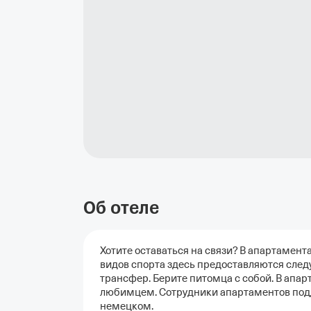
Об отеле
Хотите оставаться на связи? В апартамент
видов спорта здесь предоставляются след
трансфер. Берите питомца с собой. В ап
любимцем. Сотрудники апартаментов подд
немецком.