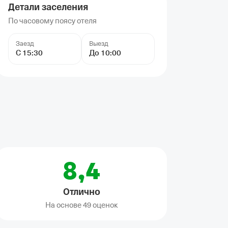
Детали заселения
По часовому поясу отеля
Заезд
Выезд
С 15:30
До 10:00
8,4
Отлично
На основе
49 оценок