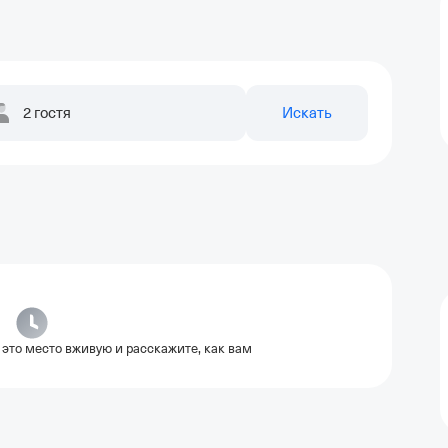
2 гостя
Искать
 это место вживую и расскажите, как вам