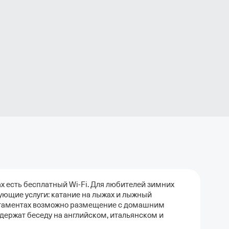
ах есть бесплатный Wi-Fi. Для любителей зимних
ующие услуги: катание на лыжах и лыжный
артаментах возможно размещение с домашним
ержат беседу на английском, итальянском и