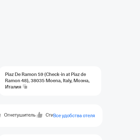
Piaz De Ramon 59 (Check-in at Piaz de
Ramon 48), 38035 Moena, Italy, Моэна,
Италия
Огнетушитель
Стиральная машина
Посудомойка
Все удобства отеля