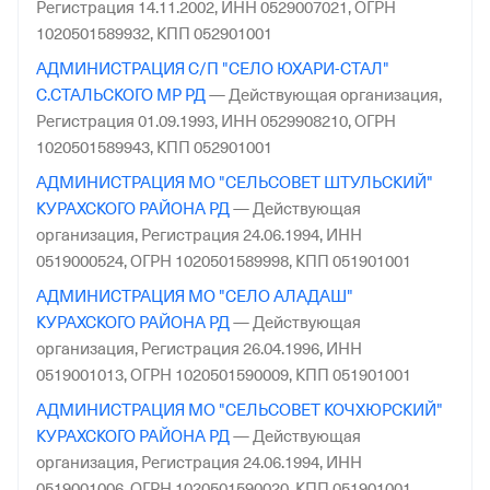
Регистрация 14.11.2002,
ИНН 0529007021,
ОГРН
1020501589932,
КПП 052901001
АДМИНИСТРАЦИЯ С/П "СЕЛО ЮХАРИ-СТАЛ"
С.СТАЛЬСКОГО МР РД
—
Действующая организация,
Регистрация 01.09.1993,
ИНН 0529908210,
ОГРН
1020501589943,
КПП 052901001
АДМИНИСТРАЦИЯ МО "СЕЛЬСОВЕТ ШТУЛЬСКИЙ"
КУРАХСКОГО РАЙОНА РД
—
Действующая
организация,
Регистрация 24.06.1994,
ИНН
0519000524,
ОГРН 1020501589998,
КПП 051901001
АДМИНИСТРАЦИЯ МО "СЕЛО АЛАДАШ"
КУРАХСКОГО РАЙОНА РД
—
Действующая
организация,
Регистрация 26.04.1996,
ИНН
0519001013,
ОГРН 1020501590009,
КПП 051901001
АДМИНИСТРАЦИЯ МО "СЕЛЬСОВЕТ КОЧХЮРСКИЙ"
КУРАХСКОГО РАЙОНА РД
—
Действующая
организация,
Регистрация 24.06.1994,
ИНН
0519001006,
ОГРН 1020501590020,
КПП 051901001