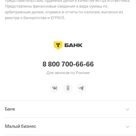
представительствах, судебных делах в качестве истца и ответчика.
Представлены финансовые сведения в виде суммы по
арбитражным делам, справки и отчеты по налогам, выписки из
реестра о банкротстве и ЕГРЮЛ.
8 800 700-66-66
Для звонков по России
Банк
Малый бизнес