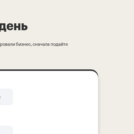
 день
ировали бизнес, сначала подайте
с