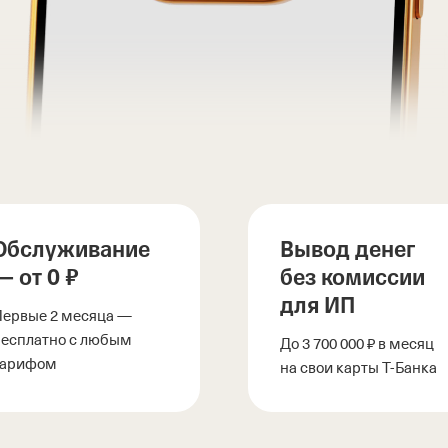
Обслуживание
Вывод денег
— от 0 ₽
без комиссии
для ИП
Первые 2 месяца —
бесплатно с любым
До 3 700 000 ₽ в месяц
тарифом
на свои карты
Т-Банка