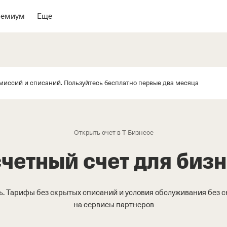
ремиум
Еще
миссий и списаний. Пользуйтесь бесплатно первые два месяца
Открыть счет в Т-Бизнесе
четный счет для биз
ь. Тарифы без скрытых списаний и условия обслуживания без сн
на сервисы партнеров