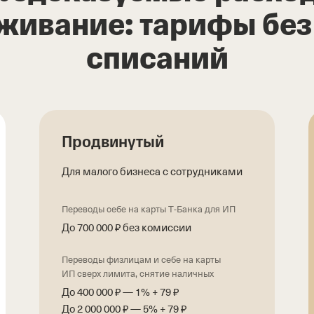
живание: тарифы бе
списаний
Продвинутый
Для малого бизнеса с сотрудниками
Переводы себе на карты Т‑Банка для ИП
До 700 000 ₽ без комиссии
Переводы физлицам и себе на карты
ИП сверх лимита, снятие наличных
До 400 000 ₽ — 1% + 79 ₽
До 2 000 000 ₽ — 5% + 79 ₽