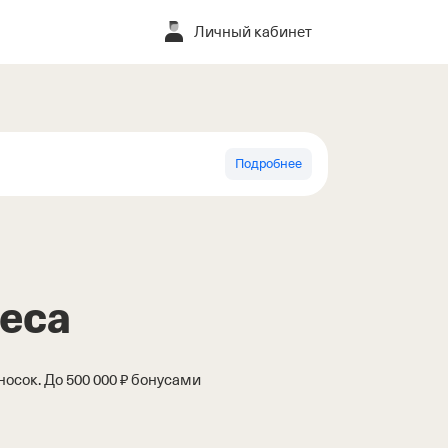
Личный кабинет
Подробнее
неса
осок. До 500 000 ₽ бонусами