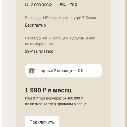
От 2 000 000 ₽ — 15% + 79 ₽
Переводы ИП и юрлицам внутри Т‑Банка
Бесплатно
Переводы ИП и юрлицам в другие банки
по номеру счета
29 ₽ за платеж
Первые 2 месяца — 0 ₽
1 990 ₽ в месяц
Или 0 ₽ при покупках от 400 000 ₽
по
бизнес-карте
в прошлом месяце
Подключить