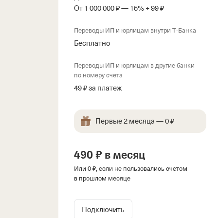
От 1 000 000 ₽ — 15% + 99 ₽
Переводы ИП и юрлицам внутри Т‑Банка
Бесплатно
Переводы ИП и юрлицам в другие банки
по номеру счета
49 ₽ за платеж
Первые 2 месяца — 0 ₽
490 ₽ в месяц
Или 0 ₽, если не пользовались счетом
в прошлом месяце
Подключить