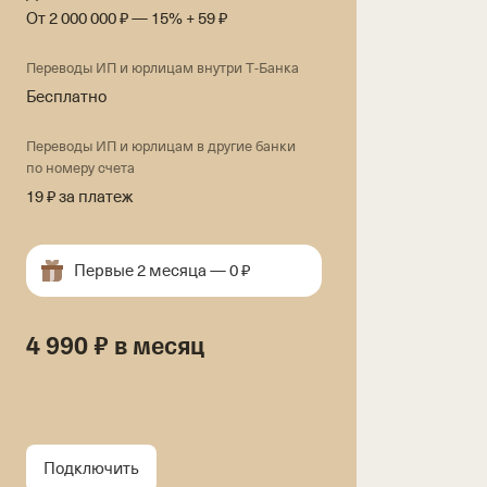
От 2 000 000 ₽ — 15% + 59 ₽
Переводы ИП и юрлицам внутри Т‑Банка
Бесплатно
Переводы ИП и юрлицам в другие банки
по номеру счета
19 ₽ за платеж
Первые 2 месяца — 0 ₽
4 990 ₽ в месяц
Подключить