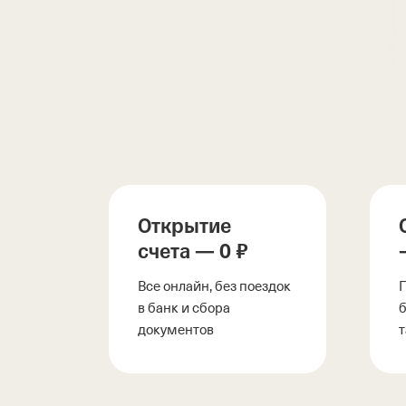
Открытие
счета — 0 ₽
Все онлайн, без поездок
в банк и сбора
документов