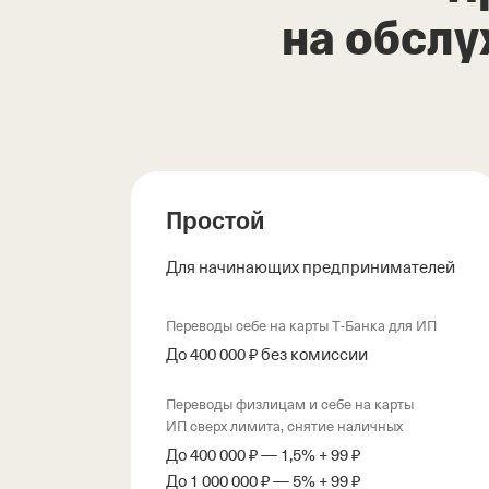
на обслу
Простой
Для начинающих предпринимателей
Переводы себе на карты Т‑Банка для ИП
До 400 000 ₽ без комиссии
Переводы физлицам и себе на карты
ИП сверх лимита, снятие наличных
До 400 000 ₽ — 1,5% + 99 ₽
До 1 000 000 ₽ — 5% + 99 ₽