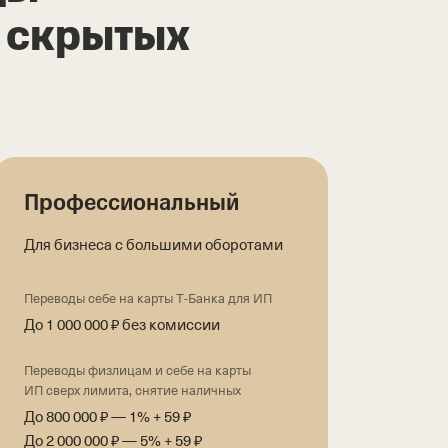
з скрытых
Профессиональный
Для бизнеса с большими оборотами
Переводы себе на карты Т‑Банка для ИП
До 1 000 000 ₽ без комиссии
Переводы физлицам и себе на карты
ИП сверх лимита, снятие наличных
До 800 000 ₽ — 1% + 59 ₽
До 2 000 000 ₽ — 5% + 59 ₽