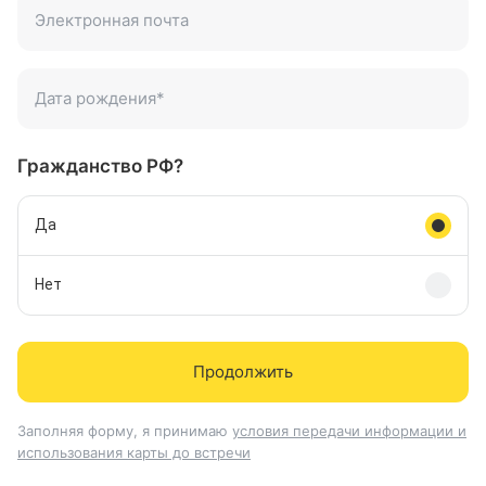
Электронная почта
ivan@domain.ru
Дата рождения
*
01.08.1977
Гражданство РФ?
Да
Нет
Продолжить
Заполняя форму, я принимаю
условия передачи информации и
использования карты до встречи