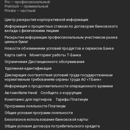
Pro — профессиональный
Premium — премиальный
Private — частный
Центр раскрытия корпоративной информации
Информация о процентных ставках по договорам банковского
вклада с физическими лицами
Раскрытие информации профессиональным участником рынка
ценных бумаг
Новости об изменении условий продуктов и сервисов Банка
Карта сайта
Мониторинг работы Т‑Банка
Ограничения Дистанционного обслуживания
Удаленная идентификация
Декларация соответствия условий труда государственным
нормативным требованиям охраны труда АО «ТБанк»
Информация о продолжительности операционного времени
Автомобили Haval
Сообщить о коррупции
Комплаенс для партнеров
Тарифы Платинум
Программа лояльности Платинум
Общие условия программ лояльности
Безопасное использование банковской карты
Общие условия договора потребительского кредита