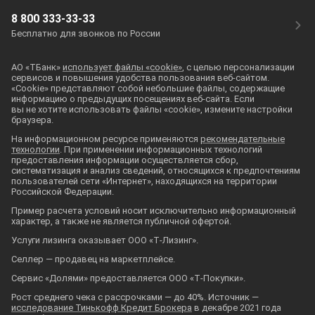
8 800 333-33-33
Бесплатно для звонков по России
АО «ТБанк»
использует файлы «cookie»
, с целью персонализации
сервисов и повышения удобства пользования
веб-сайтом
.
«Cookie» представляют собой небольшие файлы, содержащие
информацию о предыдущих посещениях
веб-сайта
. Если
вы не хотите использовать файлы «cookie», измените настройки
браузера.
На информационном ресурсе применяются
рекомендательные
технологии
. При применении информационных технологий
предоставления информации осуществляется сбор,
систематизация и анализ сведений, относящихся к предпочтениям
пользователей сети «Интернет», находящихся на территории
Российской Федерации.
Пример расчета условий носит исключительно информационный
характер, а также не является публичной офертой.
Услуги лизинга оказывает ООО «
Т‑Лизинг
».
Селлер — продавец на маркетплейсе.
Сервис «Долями» предоставляется ООО «
Т‑Покупки
».
Рост среднего чека с рассрочками — до 40%. Источник —
исследование Тинькофф Кредит Брокера
в декабре 2021 года