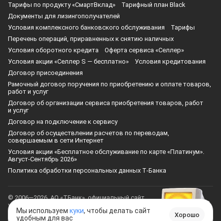
Тарифы по продукту «СмартВклад»
Тарифный план Black
Документы для лизингополучателей
Условия комплексного банковского обслуживания
Тарифы
Перечень операций, приравненных к снятию наличных
Условия оборотного кредита
Оферта сервиса «Селлер»
Условия акции «Селлер S — бесплатно»
Условия кредитования
Договор присоединения
Рамочный договор поручения по приобретению и оплате товаров,
работ и услуг
Договор об организации сервиса приобретения товаров, работ
и услуг
Договор на подключение к сервису
Договор об осуществлении расчетов по переводам,
совершаемым в сети Интернет
Условия акции «Бесплатное обслуживание по карте «Платинум».
Август-Сентябрь 2026»
Политика обработки персональных данных Т‑Банка
© 2006—2026, АО «ТБанк», официальный сайт,
универсальная лицензия ЦБ РФ № 2673
Мы используем
куки
, чтобы делать сайт
Хорошо
удобным для вас