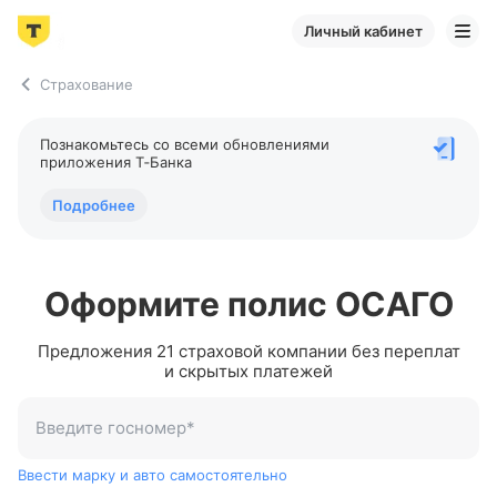
Личный кабинет
Страхование
Познакомьтесь со всеми обновлениями
приложения
Т‑Банка
Подробнее
Оформите полис ОСАГО
Предложения 21 страховой компании без переплат
и скрытых платежей
Введите госномер
*
А 123 ВС 777
Ввести марку и авто самостоятельно