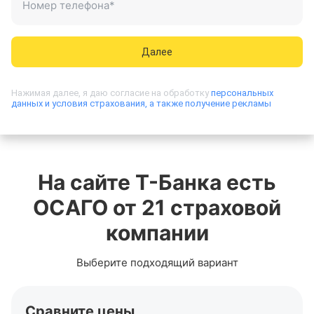
Номер телефона
*
+7 (921) 123-45-67
Далее
Нажимая далее, я даю согласие на обработку
персональных
данных и условия страхования, а также получение рекламы
На сайте
Т-Банка
есть
ОСАГО от 21 страховой
компании
Выберите подходящий вариант
Сравните цены