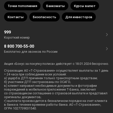
Точки пополнения
Банкоматы
Курсы валют
Контакты
Безопасность
Для инвесторов
999
Короткий номер
8 800 700-55-00
Бесплатно для звонков по России
Акция «Бонус за покупку полиса» действует с 18.01.2024 бессрочно.
Страховщик АО «
Т-Страхование
» осуществляет выплаты за 1 день
= 24 часа при соблюдении всех условий:
а) ущерб в ДТП причинен только транспортным средствам;
б) участники ДТП застрахованы по ОСАГО;
в) клиент направил необходимые документы и фотографии
повреждений в мобильное приложение
Т-Банка
, заключил
со страховщиком соглашение о страховой выплате и представил
оригиналы документов;
г) выплата производится в безналичном порядке на счет клиента
в банке в течение времени работы банка. АО «
Т-Страхование
»,
ОГРН 1027739031540.