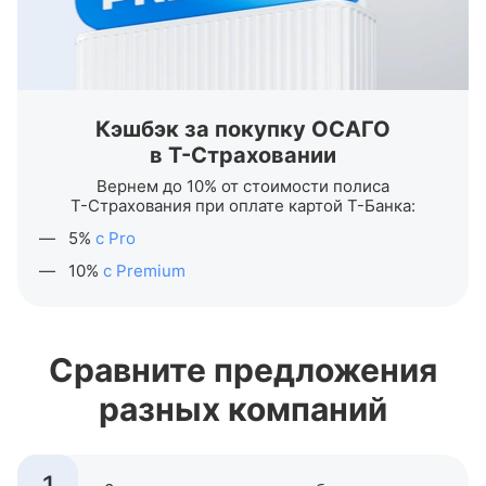
Кэшбэк за покупку ОСАГО
в
Т-Страховании
Вернем до 10% от стоимости полиса
Т-Страхования
при оплате картой
Т-Банка
:
5%
с Pro
10%
с Premium
Сравните предложения
разных компаний
1