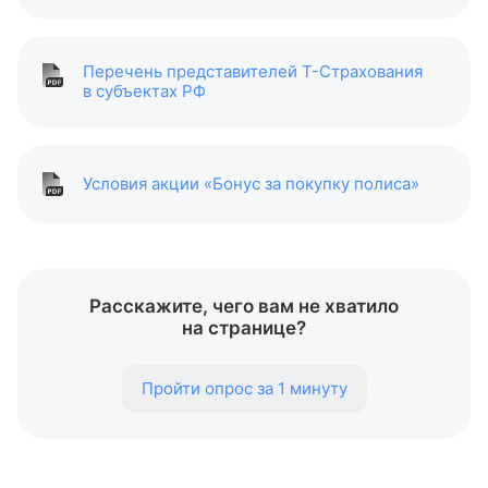
Для водителей работает горячая линия по номеру
8 800 555-15-99 — специалисты подскажут, что
делать при ДТП.
Перечень представителей
Т-Страхования
в субъектах РФ
Условия акции «Бонус за покупку полиса»
Расскажите, чего вам не хватило
на странице?
Пройти опрос за 1 минуту