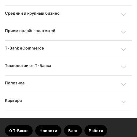
Средний и крупный бизнес
Прием онлайн‑платежей
T‑Bank eCommerce
Технологии от Т‑Банка
Полезное
Карьера
О Т‑Банке
Новости
Блог
Работа