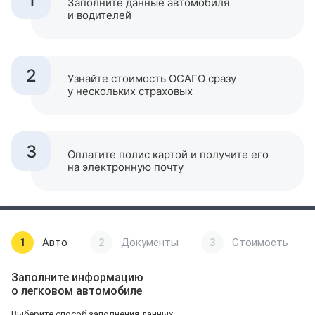
Заполните данные автомобиля
и водителей
2
Узнайте стоимость ОСАГО сразу
у нескольких страховых
3
Оплатите полис картой и получите его
на электронную почту
1
Авто
2
Документы
3
Стоимость
Заполните информацию
о легковом автомобиле
Выберите способ заполнения данных