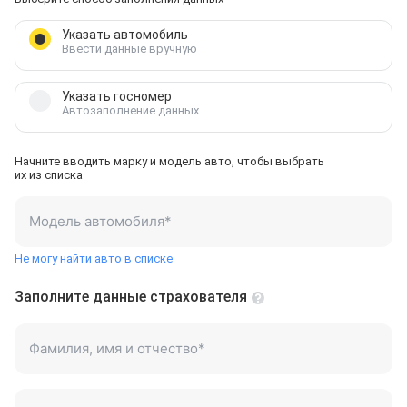
Указать автомобиль
Ввести данные вручную
Указать госномер
Автозаполнение данных
Начните вводить марку и модель авто, чтобы выбрать
их из списка
Модель автомобиля
*
Не могу найти авто в списке
Заполните данные страхователя
Фамилия, имя и отчество
*
Иванов Алексей Петрович