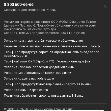
8 800 600-66-66
Бесплатно для звонков по России
Услуги факторинга оказывает ООО «РОВИ Факторинг Плюс»
(далее — «Партнер»). Подробнее об условиях оказания услуг
факторинга см. на сайте Партнера.
Сервис «Долями» предоставляется ООО «
Т-Покупки
».
Условия комплексного банковского обслуживания
Перечень операций, приравненных к снятию наличных
Тарифы
Тарифы по продукту Оборотная «Кредитная линия» под залог
недвижимости
Тарифный план ОК 1.0 (рубли РФ)
Условия овердрафта
Условия невозобновляемой кредитной линии
Условия возобновляемой кредитной линии
Условия кредита на любые цели
Тарифы по продукту Инвестиционная «Кредитная линия»
Условия акции
Карта сайта
Политика обработки персональных данных Т‑Банка
© 2006—2026, АО «ТБанк», официальный сайт,