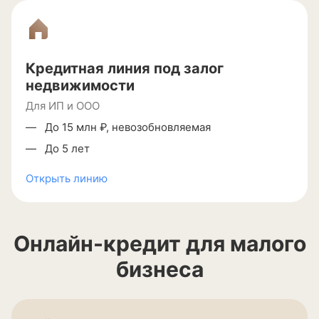
Кредитная линия под залог
недвижимости
Для ИП и ООО
До 15 млн ₽, невозобновляемая
До 5 лет
Открыть линию
Онлайн-кредит
для малого
бизнеса