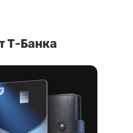
т Т‑Банка