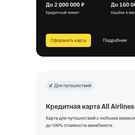
До 2 000 000 ₽
До 160 0
Кредитный лимит
Кэшбэк в ме
Оформить карту
Подробнее
Для путешествий
Кредитная карта All Airlines
Карта для путешествий с любыми авиако
до 100% стоимости авиабилета