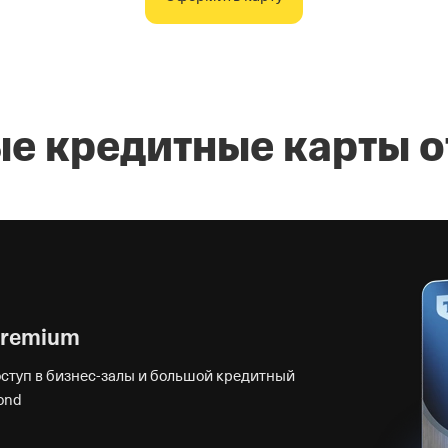
е кредитные карты о
Premium
оступ в
бизнес-залы
и большой кредитный
ond