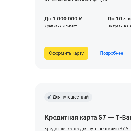
и оплачивайте ими автоуслуги
До 1 000 000 ₽
До 10% 
Кредитный лимит
За траты на
Оформить карту
Подробнее
Для путешествий
Кредитная карта S7 — T‑Ba
Кредитная карта для путешествий с S7 Air