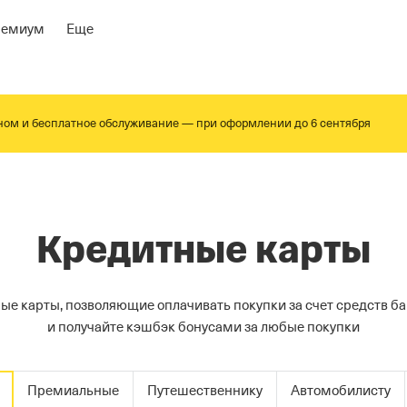
ремиум
Еще
йном и бесплатное обслуживание — при оформлении до 6 сентября
Кредитные карты
ые карты, позволяющие оплачивать покупки за счет средств ба
и получайте кэшбэк бонусами за любые покупки
Премиальные
Путешественнику
Автомобилисту