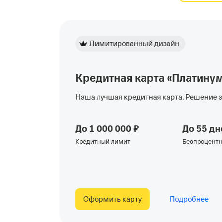
Лимитированный дизайн
Кредитная карта «Платину
Наша лучшая кредитная карта. Решение з
До 1 000 000 ₽
До 55 дн
Кредитный лимит
Беспроцент
Оформить карту
Подробнее