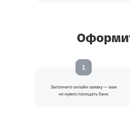
Оформит
1
Заполните
онлайн-заявку
— вам
не нужно посещать банк