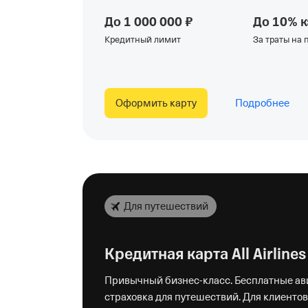
До 1 000 000 ₽
До 10% 
Кредитный лимит
За траты на
Оформить карту
Подробнее
Для путешествий
Кредитная карта All Airline
Привычный
бизнес-класс
. Бесплатные а
страховка для путешествий. Для клиентов