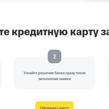
е кредитную карту за
2
Узнайте решение банка сразу после
заполнения заявки
Оформить карту