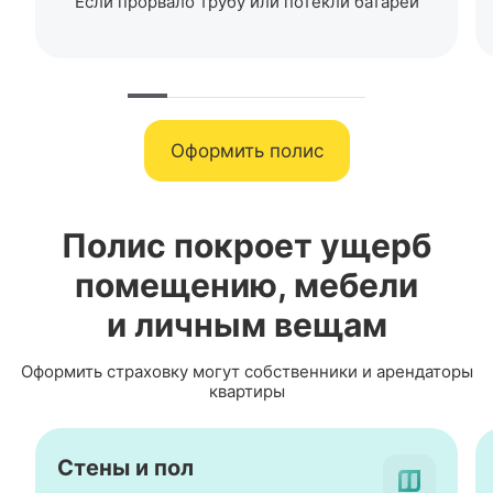
Если прорвало трубу или потекли батареи
Оформить полис
Полис покроет ущерб
помещению, мебели
и личным вещам
Оформить страховку могут собственники и арендаторы
квартиры
Стены и пол