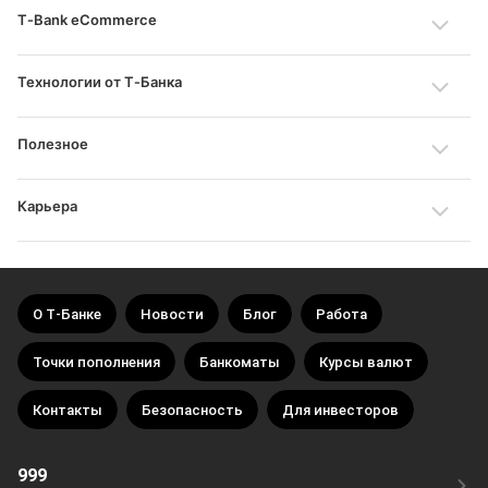
T‑Bank eCommerce
Технологии от Т‑Банка
Полезное
Карьера
О Т‑Банке
Новости
Блог
Работа
Точки пополнения
Банкоматы
Курсы валют
Контакты
Безопасность
Для инвесторов
999