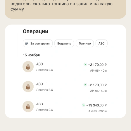
водитель, сколько топлива он залил и на какую
сумму