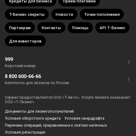
Кредиты для бизнеса
Прием платежей
Т-Бизнес секреты
Новости
Точки пополнения
Партнерам
Контакты
Помощь
API Т‑Бизнес
Для инвесторов
999
Короткий номер
8 800 600-66-66
Бесплатно для звонков по России
Сервис предоставляется ООО «
Т-Авто
». Услуги лизинга оказывает
ООО «
Т-Лизинг
».
Документы для лизингополучателей
Условия оборотного кредита
Условия овердрафта
Перечень операций, приравненных к снятию наличных
Условия регистрации