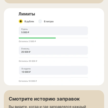
Смотрите историю заправок
Вы видите, когда и где заправлялся каждый