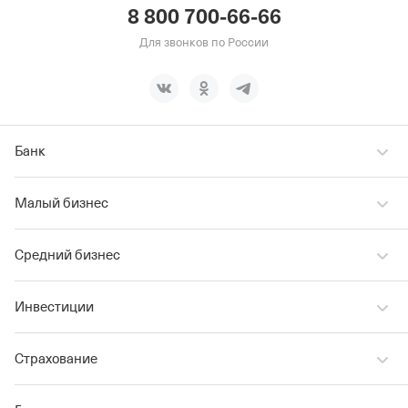
8 800 700-66-66
Для звонков по России
Банк
Малый бизнес
Средний бизнес
Инвестиции
Страхование