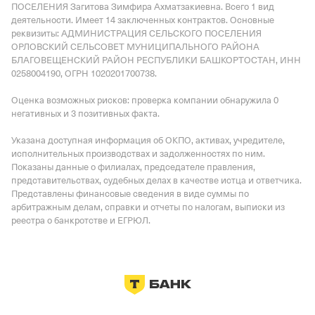
ПОСЕЛЕНИЯ Загитова Зимфира Ахматзакиевна.
Всего 1 вид
деятельности.
Имеет
14 заключенных контрактов
.
Основные
реквизиты: АДМИНИСТРАЦИЯ СЕЛЬСКОГО ПОСЕЛЕНИЯ
ОРЛОВСКИЙ СЕЛЬСОВЕТ МУНИЦИПАЛЬНОГО РАЙОНА
БЛАГОВЕЩЕНСКИЙ РАЙОН РЕСПУБЛИКИ БАШКОРТОСТАН, ИНН
0258004190, ОГРН 1020201700738.
Оценка возможных рисков: проверка компании обнаружила 0
негативных и 3 позитивных факта.
Указана доступная информация об ОКПО, активах, учредителе,
исполнительных производствах и задолженностях по ним.
Показаны данные о филиалах, председателе правления,
представительствах, судебных делах в качестве истца и ответчика.
Представлены финансовые сведения в виде суммы по
арбитражным делам, справки и отчеты по налогам, выписки из
реестра о банкротстве и ЕГРЮЛ.