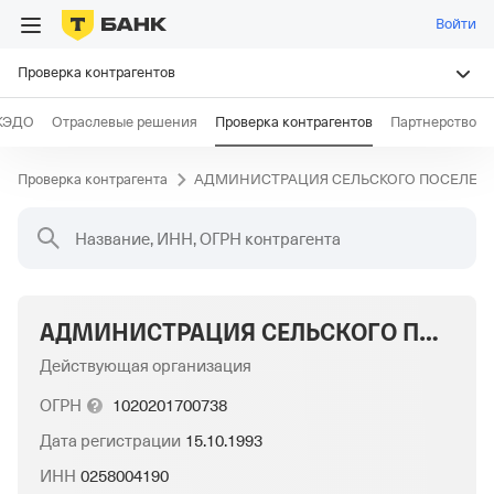
Войти
Проверка контрагентов
КЭДО
Отраслевые решения
Проверка контрагентов
Партнерство
Проверка контрагента
АДМИНИСТРАЦИЯ СЕЛЬСКОГО ПОСЕЛЕНИ
Название, ИНН, ОГРН контрагента
АДМИНИСТРАЦИЯ СЕЛЬСКОГО ПОСЕЛЕНИЯ ОРЛОВСКИЙ СЕЛЬСОВЕТ МУНИЦИПАЛЬНОГО РАЙОНА БЛАГОВЕЩЕНСКИЙ РАЙОН РЕСПУБЛИКИ БАШКОРТОСТАН
Действующая организация
ОГРН
1020201700738
Дата регистрации
15.10.1993
ИНН
0258004190