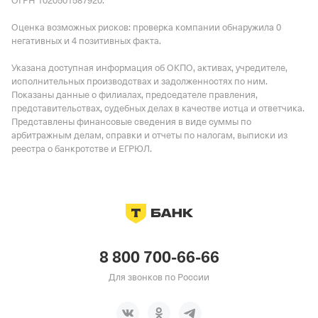
ОГРН 1020501587920.
Оценка возможных рисков: проверка компании обнаружила 0
негативных и 4 позитивных факта.
Указана доступная информация об ОКПО, активах, учредителе,
исполнительных производствах и задолженностях по ним.
Показаны данные о филиалах, председателе правления,
представительствах, судебных делах в качестве истца и ответчика.
Представлены финансовые сведения в виде суммы по
арбитражным делам, справки и отчеты по налогам, выписки из
реестра о банкротстве и ЕГРЮЛ.
8 800 700-66-66
Для звонков по России