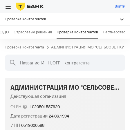
Войти
Проверка контрагентов
КЭДО
Отраслевые решения
Проверка контрагентов
Партнерство
Проверка контрагента
АДМИНИСТРАЦИЯ МО "СЕЛЬСОВЕТ КУТУЛ
Название, ИНН, ОГРН контрагента
АДМИНИСТРАЦИЯ МО "СЕЛЬСОВЕТ КУТУЛЬСКИЙ" КУРАХСКОГО РАЙОНА РД
Действующая организация
ОГРН
1020501587920
Дата регистрации
24.06.1994
ИНН
0519000588