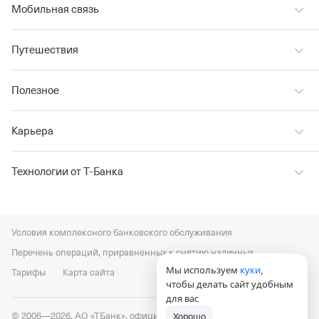
Мобильная связь
Путешествия
Полезное
Карьера
Технологии от Т‑Банка
Условия комплексного банковского обслуживания
Перечень операций, приравненных к снятию наличных
Мы используем
куки
,
Тарифы
Карта сайта
чтобы делать сайт удобным
для вас
© 2006—2026, АО «ТБанк», официальный сайт,
универсальная
Хорошо