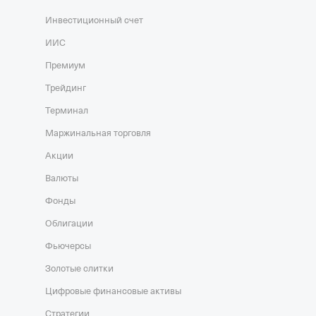
Инвестиционный счет
ИИС
Премиум
Трейдинг
Терминал
Маржинальная торговля
Акции
Валюты
Фонды
Облигации
Фьючерсы
Золотые слитки
Цифровые финансовые активы
Стратегии