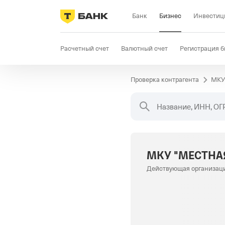
Банк
Бизнес
Инвестиц
Расчетный счет
Валютный счет
Регистрация б
Проверка контрагента
МКУ
Бизнес-карта
Продажи
Селлер
Госзакупки
Название, ИНН, ОГ
Действующая организац