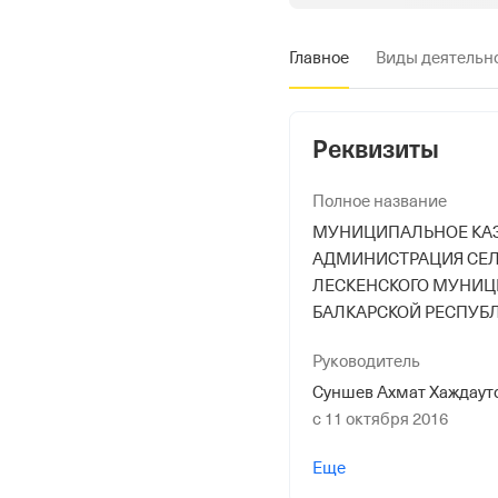
Главное
Виды деятельн
Реквизиты
Полное название
МУНИЦИПАЛЬНОЕ КАЗ
АДМИНИСТРАЦИЯ СЕЛ
ЛЕСКЕНСКОГО МУНИЦ
БАЛКАРСКОЙ РЕСПУБ
Руководитель
Суншев Ахмат Хаждаут
с 11 октября 2016
Дата регистрации
Еще
26 декабря 1995