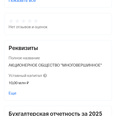
Показать все
Нет отзывов и оценок
Реквизиты
Полное название
АКЦИОНЕРНОЕ ОБЩЕСТВО "МНОГОВЕРШИННОЕ"
Уставный
капитал
10,00 млн ₽
Дата регистрации
Еще
7 марта 2000
Краткое название
Бухгалтерская отчетность за
2025
АО "МНОГОВЕРШИННОЕ"