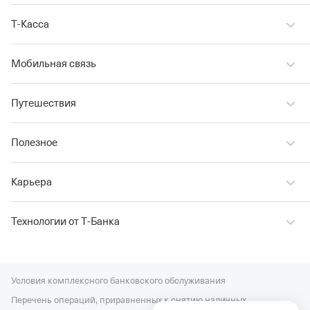
Т‑Касса
Мобильная связь
Путешествия
Полезное
Карьера
Технологии от Т‑Банка
Условия комплексного банковского обслуживания
Перечень операций, приравненных к снятию наличных