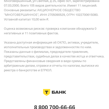
Многовершинный, ул Светлая, д 25, офис 501
, зарегистрирована
07.03.2000.
Всего 105 видов деятельности.
Имеет
11 лицензий
.
Основные реквизиты: АКЦИОНЕРНОЕ ОБЩЕСТВО
"МНОГОВЕРШИННОЕ", ИНН 2705090529, ОГРН 1022700615080.
Уставной капитал 10,00 млн ₽.
Оценка возможных рисков: проверка компании обнаружила 0
негативных и 11 позитивных фактов.
Указана доступная информация об ОКПО, активах, учредителе,
исполнительных производствах и задолженностях по ним.
Показаны данные о филиалах, председателе правления,
представительствах, судебных делах в качестве истца и ответчика.
Представлены финансовые сведения в виде суммы по
арбитражным делам, справки и отчеты по налогам, выписки из
реестра о банкротстве и ЕГРЮЛ.
8 800 700-66-66