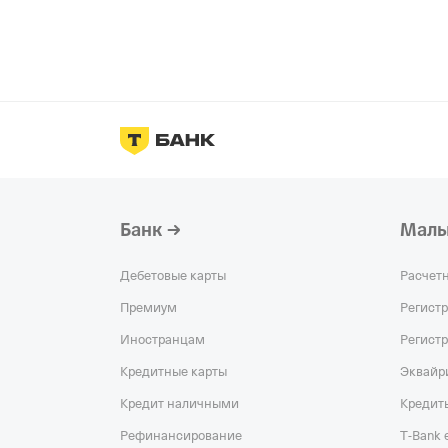
Банк
Малы
Дебетовые карты
Расчет
Премиум
Регист
Иностранцам
Регист
Кредитные карты
Эквайр
Кредит наличными
Кредит
Рефинансирование
T‑Bank