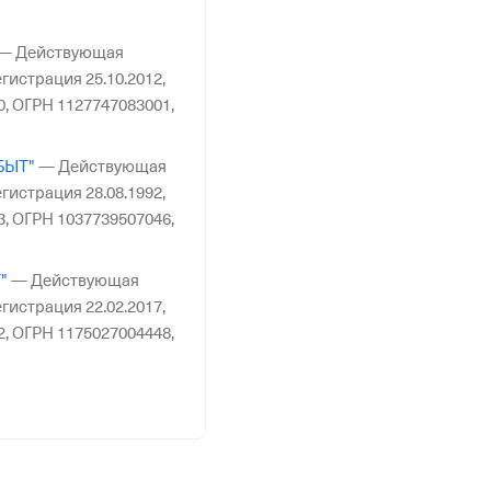
—
Действующая
гистрация 25.10.2012,
0,
ОГРН 1127747083001,
БЫТ"
—
Действующая
гистрация 28.08.1992,
3,
ОГРН 1037739507046,
"
—
Действующая
гистрация 22.02.2017,
2,
ОГРН 1175027004448,
—
Действующая
гистрация 09.10.2000,
9,
ОГРН 1037835012995,