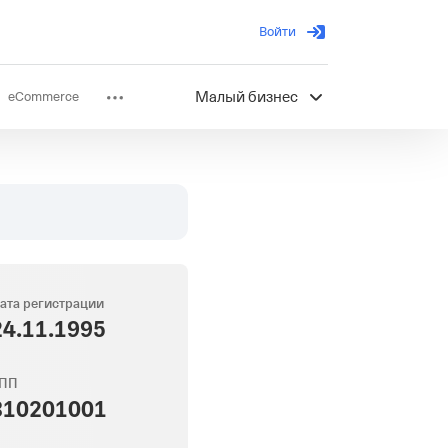
Войти
eCommerce
Малый бизнес
ов
Партнерство
ата регистрации
24.11.1995
ПП
310201001