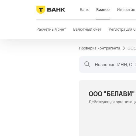
Банк
Бизнес
Инвестиц
Расчетный счет
Валютный счет
Регистрация б
Проверка контрагента
ООО
Бизнес-карта
Продажи
Селлер
Госзакупки
Название, ИНН, ОГ
ООО "БЕЛАВИ"
Действующая организац