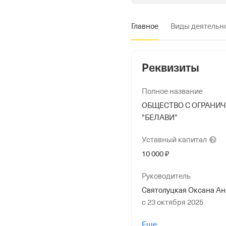
Главное
Виды деятельн
Реквизиты
Полное название
ОБЩЕСТВО С ОГРАНИ
"БЕЛАВИ"
Уставный
капитал
10 000 ₽
Руководитель
Святолуцкая Оксана Ан
с 23 октября 2025
Учредители
Еще