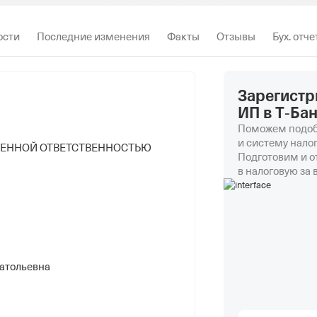
ости
Последние изменения
Факты
Отзывы
Бух. отч
Зарегистр
ИП в Т‑Ба
Поможем подоб
и систему нало
ЧЕННОЙ ОТВЕТСТВЕННОСТЬЮ
Подготовим и 
в налоговую за 
атольевна