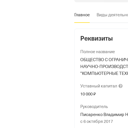
Главное
Виды деятельн
Реквизиты
Полное название
ОБЩЕСТВО С ОГРАНИ
НАУЧНО-ПРОИЗВОДСТ
"КОМПЬЮТЕРНЫЕ ТЕХ
Уставный
капитал
10 000 ₽
Руководитель
Писаренко Владимир Н
с 6 октября 2017