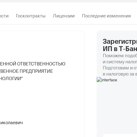
ости
Госконтракты
Лицензии
Последние изменения
Зарегистр
ИП в Т‑Ба
Поможем подоб
и систему нало
ЧЕННОЙ ОТВЕТСТВЕННОСТЬЮ
Подготовим и 
ВЕННОЕ ПРЕДПРИЯТИЕ
в налоговую за 
НОЛОГИИ"
иколаевич