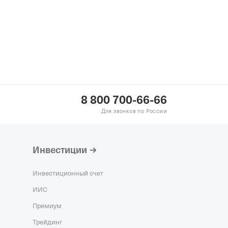
8 800 700-66-66
Для звонков по России
Инвестиции
Инвестиционный счет
ИИС
Премиум
Трейдинг