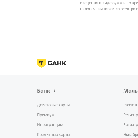
сведения в виде суммы по ар
налогам, выписки из реестра 
Банк
Малы
Дебетовые карты
Расчет
Премиум
Регист
Иностранцам
Регист
Кредитные карты
Эквайр