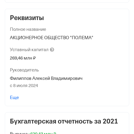
Реквизиты
Полное название
АКЦИОНЕРНОЕ ОБЩЕСТВО "ПОЛЕМА"
Уставный
капитал
269,46 млн ₽
Руководитель
Филиппов Алексей Владимирович
с 8 июля 2024
Учредители
Еще
ПУБЛИЧНОЕ АКЦИОНЕРНОЕ ОБЩЕСТВО "КОКС"
269 468 000 ₽
Бухгалтерская отчетность за
2021
Дата регистрации
16 ноября 1992