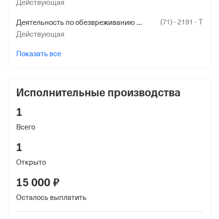
Действующая
(71) - 2191 - Т
Деятельность по обезвреживанию и размещению отходов I - IV классов опасности
Действующая
Показать все
Исполнительные производства
1
Всего
1
Открыто
15 000 ₽
Осталось выплатить