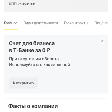
КПП
710501001
Главное
Виды деятельности
Госконтракты
Лицензии
Счет для бизнеса
в Т‑Банке
за 0 ₽
При отсутствии оборота.
Используйте
его как запасной
К открытию
Факты о компании