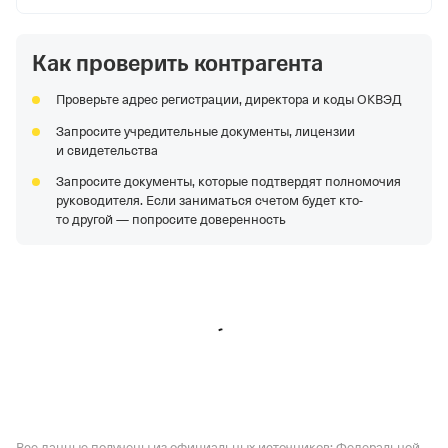
Как проверить контрагента
Проверьте адрес регистрации, директора и коды ОКВЭД
Запросите учредительные документы, лицензии
и свидетельства
Запросите документы, которые подтвердят полномочия
руководителя. Если заниматься счетом будет кто-
то другой — попросите доверенность
Все данные получены из официальных источников: Федеральной