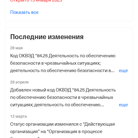
Показать все
Последние изменения
28 мая
Код ОКВЭД “84.25 Деятельность по обеспечению
безопасности в чрезвычайных ситуациях;
деятельность по обеспечению безопасности в
еще
области использования атомной энергии 2014”
29 апреля
удален
Добавлен новый код ОКВЭД “84.25 Деятельность
по обеспечению безопасности в чрезвычайных
ситуациях; деятельность по обеспечению
еще
безопасности в области использования атомной
12 марта
энергии 2014”
Статус организации изменился с “Действующая
организация” на “Организация в процессе