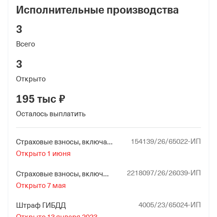
Исполнительные производства
3
Всего
3
Открыто
195 тыс ₽
Осталось выплатить
154139/26/65022-ИП
Страховые взносы, включая пени
Открыто 1 июня
2218097/26/26039-ИП
Страховые взносы, включая пени
Открыто 7 мая
4005/23/65024-ИП
Штраф ГИБДД
Открыто 13 января 2023