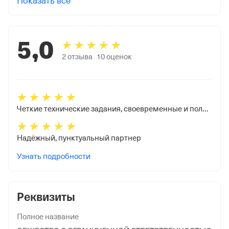
Показать все
5,0
2
отзыва
10
оценок
Четкие технические задания, своевременные и полные выплаты
Надёжный, пунктуальный партнер
Узнать подробности
Реквизиты
Полное название