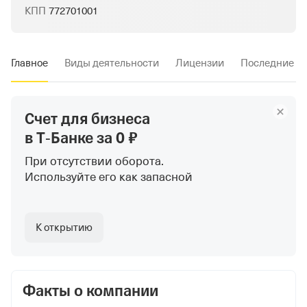
КПП
772701001
Главное
Виды деятельности
Лицензии
Последние и
Счет для бизнеса
в Т‑Банке
за 0 ₽
При отсутствии оборота.
Используйте
его как запасной
К открытию
Факты о компании