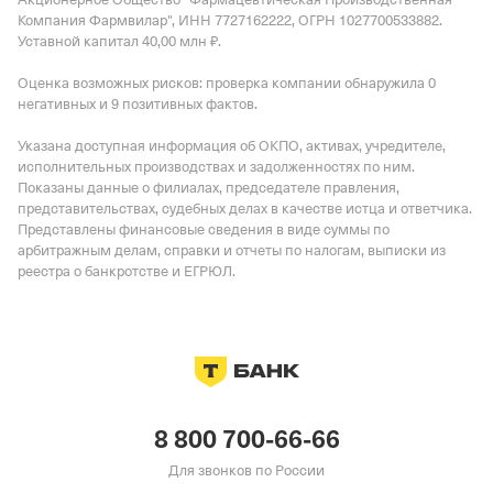
Компания Фармвилар", ИНН 7727162222, ОГРН 1027700533882.
Уставной капитал 40,00 млн ₽.
Оценка возможных рисков: проверка компании обнаружила 0
негативных и 9 позитивных фактов.
Указана доступная информация об ОКПО, активах, учредителе,
исполнительных производствах и задолженностях по ним.
Показаны данные о филиалах, председателе правления,
представительствах, судебных делах в качестве истца и ответчика.
Представлены финансовые сведения в виде суммы по
арбитражным делам, справки и отчеты по налогам, выписки из
реестра о банкротстве и ЕГРЮЛ.
8 800 700-66-66
Для звонков по России