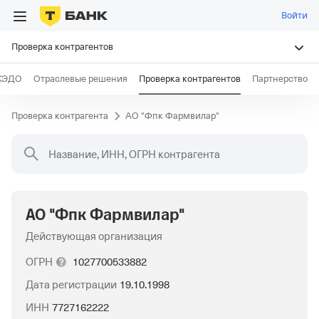
Войти
Проверка контрагентов
КЭДО
Отраслевые решения
Проверка контрагентов
Партнерство
Проверка контрагента
АО "Фпк Фармвилар"
Название, ИНН, ОГРН контрагента
АО "Фпк Фармвилар"
Действующая организация
ОГРН
1027700533882
Дата регистрации
19.10.1998
ИНН
7727162222