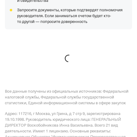
и свидетельства
Запросите документы, которые подтвердят полномочия
руководителя. Если заниматься счетом будет кто-
то другой — попросите доверенность
Все данные получены из официальных источников: Федеральной
налоговой службы, Федеральной службы государственной
статистики, Единой информационной системы в сфере закупок
Адрес: 117216, г Москва, ул Грина, д 7 стр 9
, зарегистрирована
19.10.1998.
Руководитель юридического лица: ГЕНЕРАЛЬНЫЙ
ДИРЕКТОР Воскобойникова Инна Васильевна.
Всего 21 вид
деятельности.
Имеет
1 лицензию
.
Основные реквизиты:
Акционерное Общество "Фармацевтическая Производственная