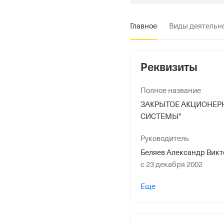
Главное
Виды деятельн
Реквизиты
Полное название
ЗАКРЫТОЕ АКЦИОНЕР
СИСТЕМЫ"
Руководитель
Беляев Александр Вик
с 23 декабря 2002
Форма
Еще
Малый бизнес
Дата регистрации