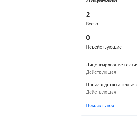
2
Всего
0
Недействующие
Действующая
Действующая
Показать все