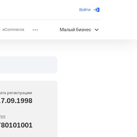
Войти
eCommerce
Малый бизнес
ов
Партнерство
ата регистрации
17.09.1998
ПП
780101001