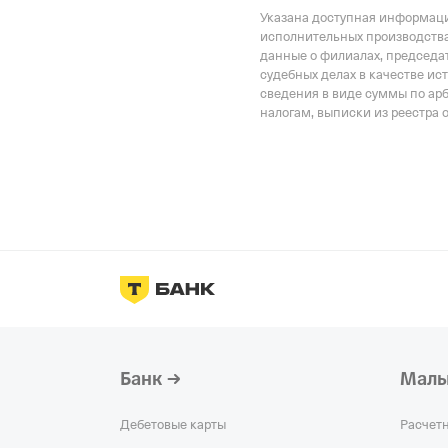
Указана доступная информация
исполнительных производства
данные о филиалах, председат
судебных делах в качестве ис
сведения в виде суммы по ар
налогам, выписки из реестра 
Банк
Малы
Дебетовые карты
Расчет