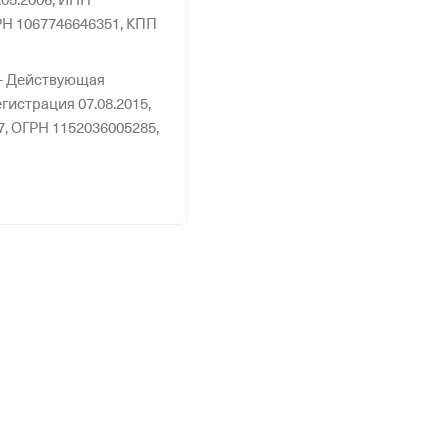
05.2006,
ИНН
Н 1067746646351,
КПП
—
Действующая
гистрация 07.08.2015,
7,
ОГРН 1152036005285,
ОРА"
—
Действующая
гистрация 07.10.2010,
1,
ОГРН 1107746820125,
С"
—
Действующая
гистрация 11.10.2019,
7,
ОГРН 1197746609917,
"
—
Действующая
гистрация 03.07.2001,
4,
ОГРН 1037851036167,