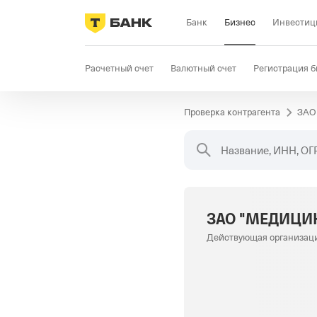
Банк
Бизнес
Инвестиц
Расчетный счет
Валютный счет
Регистрация б
Проверка контрагента
ЗАО
Бизнес-карта
Продажи
Селлер
Госзакупки
Название, ИНН, ОГ
ЗАО "МЕДИЦИ
Действующая организац