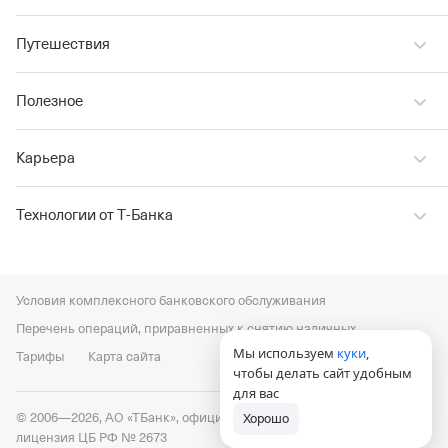
Путешествия
Полезное
Карьера
Технологии от Т‑Банка
Условия комплексного банковского обслуживания
Перечень операций, приравненных к снятию наличных
Мы используем
куки
,
Тарифы
Карта сайта
чтобы делать сайт удобным
для вас
© 2006—2026, АО «ТБанк», официальный сайт,
универсальная
Хорошо
лицензия ЦБ РФ № 2673