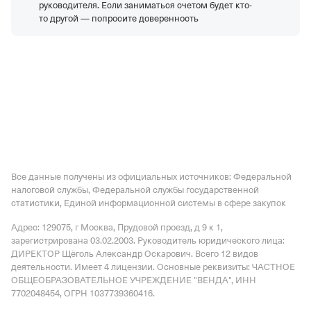
руководителя. Если заниматься счетом будет кто-
то другой — попросите доверенность
Все данные получены из официальных источников: Федеральной
налоговой службы, Федеральной службы государственной
статистики, Единой информационной системы в сфере закупок
Адрес: 129075, г Москва, Прудовой проезд, д 9 к 1
,
зарегистрирована 03.02.2003.
Руководитель юридического лица:
ДИРЕКТОР Щёголь Александр Оскарович.
Всего 12 видов
деятельности.
Имеет
4 лицензии
.
Основные реквизиты: ЧАСТНОЕ
ОБЩЕОБРАЗОВАТЕЛЬНОЕ УЧРЕЖДЕНИЕ "ВЕНДА", ИНН
7702048454, ОГРН 1037739360416.