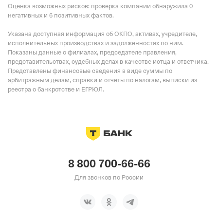
Оценка возможных рисков: проверка компании обнаружила 0
негативных и 6 позитивных фактов.
Указана доступная информация об ОКПО, активах, учредителе,
исполнительных производствах и задолженностях по ним.
Показаны данные о филиалах, председателе правления,
представительствах, судебных делах в качестве истца и ответчика.
Представлены финансовые сведения в виде суммы по
арбитражным делам, справки и отчеты по налогам, выписки из
реестра о банкротстве и ЕГРЮЛ.
8 800 700-66-66
Для звонков по России