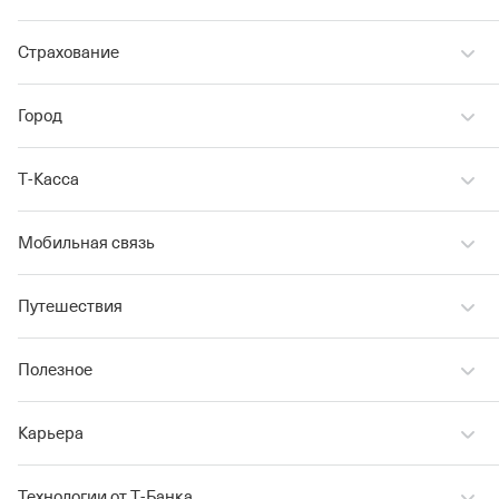
Страхование
Город
Т‑Касса
Мобильная связь
Путешествия
Полезное
Карьера
Технологии от Т‑Банка