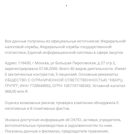
Все данные получены из официальных источников: Федеральной
налоговой службы, Федеральной службы государственной
статистики, Единой информационной системы в сфере закупок
Адрес: 119435, г Москва, ул Большая Пироговская, д 27 стр 2
,
зарегистрирована 07.06.2005.
Всего 40 видов деятельности.
Имеет
5 заключенных контрактов
,
5 лицензий
.
Основные реквизиты:
ОБЩЕСТВО С ОГРАНИЧЕННОЙ ОТВЕТСТВЕННОСТЬЮ "КВАРЦ
ГРУПП", ИНН 7728549952, ОГРН 1057747186342.
Уставной капитал
368,00 млн ₽.
Оценка возможных рисков: проверка компании обнаружила 0
негативных и 8 позитивных фактов.
Указана доступная информация об ОКПО, активах, учредителе,
исполнительных производствах и задолженностях по ним.
Показаны данные о филиалах, председателе правления,