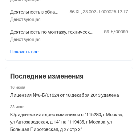
86.ХЦ.23.002.Л.000025.12.17
Деятельность в области использования источников ионизирующего излучения (генерирующих) (за исключением случая, если эти источники используются в медицинской деятельности)
Действующая
56-Б/00099
Деятельность по монтажу, техническому обслуживанию и ремонту средств обеспечения пожарной безопасности зданий и сооружений
Действующая
Показать все
Последние изменения
16 июля
Лицензия №6-Б/01524 от 18 декабря 2013 удалена
23 июня
Юридический адрес изменился с “115280, г Москва,
ул Автозаводская, д 14” на “119435, г Москва, ул
Большая Пироговская, д 27 стр 2”