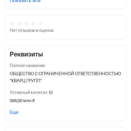
Показать все
Нет отзывов и оценок
Реквизиты
Полное название
ОБЩЕСТВО С ОГРАНИЧЕННОЙ ОТВЕТСТВЕННОСТЬЮ
"КВАРЦ ГРУПП"
Уставный
капитал
368,00 млн ₽
Учредители
Еще
Акционерное Общество "Интер Рао-
Электрогенерация"
368 000 000 ₽ (100%)