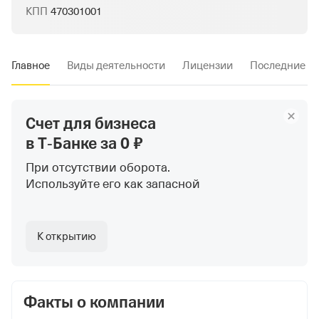
КПП
470301001
Главное
Виды деятельности
Лицензии
Последние и
Счет для бизнеса
в Т‑Банке
за 0 ₽
При отсутствии оборота.
Используйте
его как запасной
К открытию
Факты о компании