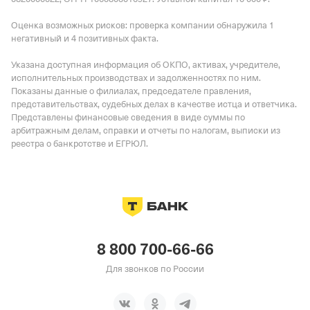
Оценка возможных рисков: проверка компании обнаружила 1
негативный и 4 позитивных факта.
Указана доступная информация об ОКПО, активах, учредителе,
исполнительных производствах и задолженностях по ним.
Показаны данные о филиалах, председателе правления,
представительствах, судебных делах в качестве истца и ответчика.
Представлены финансовые сведения в виде суммы по
арбитражным делам, справки и отчеты по налогам, выписки из
реестра о банкротстве и ЕГРЮЛ.
8 800 700-66-66
Для звонков по России