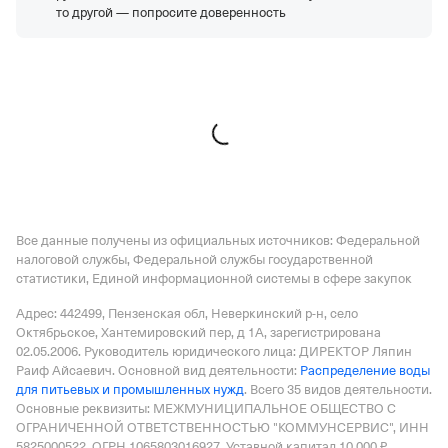
АО "МЕЖДУНАРОДНЫЙ АЭРОПОРТ
то другой — попросите доверенность
МАГНИТОГОРСК"
—
Действующая организация,
Регистрация 26.07.2017,
ИНН 7456037289,
ОГРН
1177456066160,
КПП 745601001
ООО "СВАРОГ"
—
Действующая организация,
Регистрация 26.11.2014,
ИНН 7721853960,
ОГРН
5147746412886,
КПП 772101001
Все данные получены из официальных источников: Федеральной
налоговой службы, Федеральной службы государственной
статистики, Единой информационной системы в сфере закупок
Адрес: 442499, Пензенская обл, Неверкинский р-н, село
Октябрьское, Хантемировский пер, д 1А
, зарегистрирована
02.05.2006.
Руководитель юридического лица: ДИРЕКТОР Ляпин
Раиф Айсаевич.
Основной вид деятельности:
Распределение воды
для питьевых и промышленных нужд
.
Всего 35 видов деятельности.
Основные реквизиты: МЕЖМУНИЦИПАЛЬНОЕ ОБЩЕСТВО С
ОГРАНИЧЕННОЙ ОТВЕТСТВЕННОСТЬЮ "КОММУНСЕРВИС", ИНН
5825000522, ОГРН 1065803016927.
Уставной капитал 10 000 ₽.