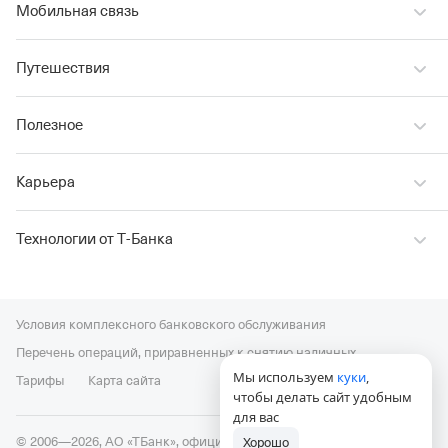
Мобильная связь
Путешествия
Полезное
Карьера
Технологии от Т‑Банка
Условия комплексного банковского обслуживания
Перечень операций, приравненных к снятию наличных
Мы используем
куки
,
Тарифы
Карта сайта
чтобы делать сайт удобным
для вас
© 2006—2026, АО «ТБанк», официальный сайт,
универсальная
Хорошо