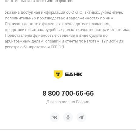
негативных и 10 позитивных фактов.
Указана доступная информация об ОКПО, активах, учредителе,
исполнительных производствах и задолженностях по ним.
Показаны данные о филиалах, председателе правления,
представительствах, судебных делах в качестве истца и ответчика.
Представлены финансовые сведения в виде суммы по
арбитражным делам, справки и отчеты по налогам, выписки из
реестра о банкротстве и ЕГРЮЛ.
8 800 700-66-66
Для звонков по России