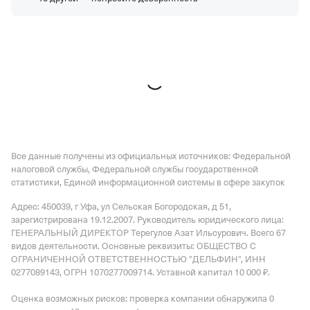
Все данные получены из официальных источников: Федеральной
налоговой службы, Федеральной службы государственной
статистики, Единой информационной системы в сфере закупок
Адрес: 450039, г Уфа, ул Сельская Богородская, д 51
,
зарегистрирована 19.12.2007.
Руководитель юридического лица:
ГЕНЕРАЛЬНЫЙ ДИРЕКТОР Терегулов Азат Ильсурович.
Всего 67
видов деятельности.
Основные реквизиты: ОБЩЕСТВО С
ОГРАНИЧЕННОЙ ОТВЕТСТВЕННОСТЬЮ "ДЕЛЬФИН", ИНН
0277089143, ОГРН 1070277009714.
Уставной капитал 10 000 ₽.
Оценка возможных рисков: проверка компании обнаружила 0