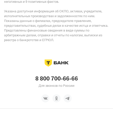
негативных и 9 позитивных фактов.
Указана доступная информация об ОКПО, активах, учредителе,
исполнительных производствах и задолженностях по ним.
Показаны данные о филиалах, председателе правления,
представительствах, судебных делах в качестве истца и ответчика.
Представлены финансовые сведения в виде суммы по
арбитражным делам, справки и отчеты по налогам, выписки из
реестра о банкротстве и ЕГРЮЛ.
8 800 700-66-66
Для звонков по России