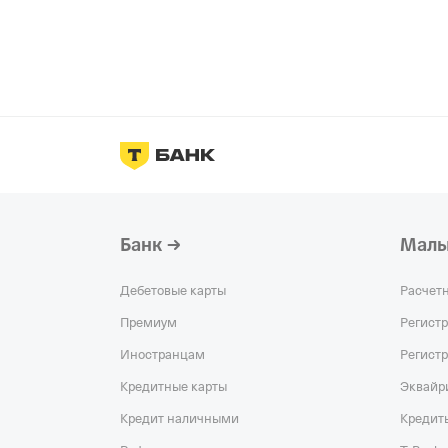
Банк
Малы
Дебетовые карты
Расчет
Премиум
Регист
Иностранцам
Регист
Кредитные карты
Эквайр
Кредит наличными
Кредит