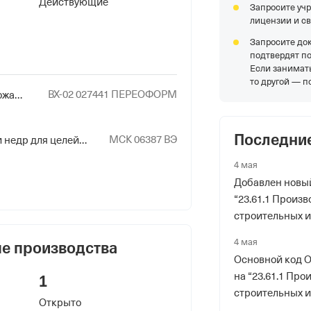
Действующие
Запросите уч
лицензии и с
Запросите до
риального органа
подтвердят п
онного и Социального Страхования
Если занимать
по гор. Москве и Московской обл.
то другой — п
ВХ-02 027441 ПЕРЕОФОРМ
Эксплуатация взрывопожароопасных и химически опасных производственных объектов I, II и III классов опасности
ер ФссРФ
Последни
МСК 06387 ВЭ
Пользование участками недр для целей геологического изучения и добычи подземных вод, используемых для питьевого водоснабжения населения или технологического обеспечения водой объектов промышленности
4 мая
Добавлен новы
“23.61.1 Произв
риального органа
строительных и
онного и Социального Страхования
цемента и иску
4 мая
е производства
по гор. Москве и Московской обл.
2014”
Основной код 
на “23.61.1 Про
1
строительных и
Открыто
цемента и иску