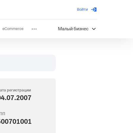
Войти
eCommerce
Малый бизнес
ов
Партнерство
ата регистрации
04.07.2007
ПП
500701001