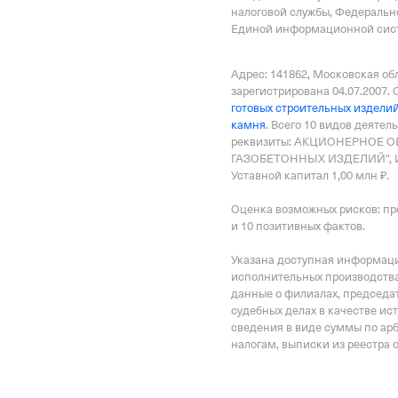
налоговой службы, Федеральн
Единой информационной сист
Адрес: 141862, Московская обл
зарегистрирована 04.07.2007.
готовых строительных изделий
камня
.
Всего 10 видов деятел
реквизиты: АКЦИОНЕРНОЕ 
ГАЗОБЕТОННЫХ ИЗДЕЛИЙ", ИН
Уставной капитал 1,00 млн ₽.
Оценка возможных рисков: пр
и 10 позитивных фактов.
Указана доступная информация
исполнительных производства
данные о филиалах, председат
судебных делах в качестве ис
сведения в виде суммы по ар
налогам, выписки из реестра 