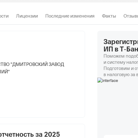
ости
Лицензии
Последние изменения
Факты
Отзыв
Зарегистр
ИП в Т‑Ба
Поможем подоб
и систему нало
ТВО "ДМИТРОВСКИЙ ЗАВОД
Подготовим и 
ЛИЙ"
в налоговую за 
отчетность за
2025