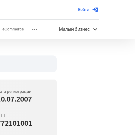
Войти
eCommerce
Малый бизнес
ов
Партнерство
ата регистрации
10.07.2007
ПП
772101001