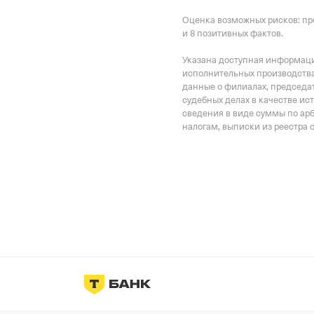
Оценка возможных рисков: пр
и 8 позитивных фактов.
Указана доступная информация
исполнительных производства
данные о филиалах, председат
судебных делах в качестве ис
сведения в виде суммы по ар
налогам, выписки из реестра 