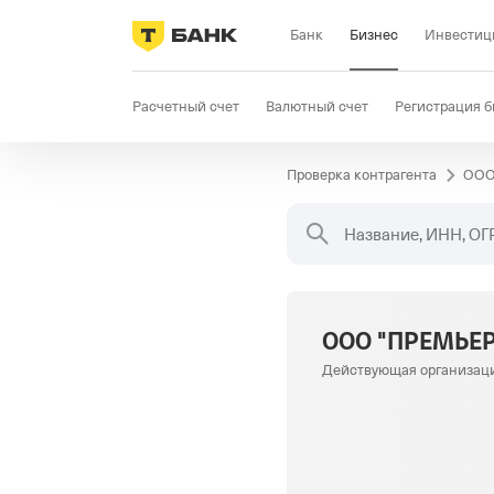
Банк
Бизнес
Инвестиц
Расчетный счет
Валютный счет
Регистрация б
Проверка контрагента
ООО
Бизнес-карта
Продажи
Селлер
Госзакупки
Название, ИНН, ОГ
ООО "ПРЕМЬЕР
Действующая организац