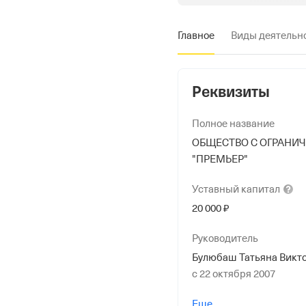
Главное
Виды деятельн
Реквизиты
Полное название
ОБЩЕСТВО С ОГРАНИ
"ПРЕМЬЕР"
Уставный
капитал
20 000 ₽
Руководитель
Булюбаш Татьяна Викт
с 22 октября 2007
Учредители
Еще