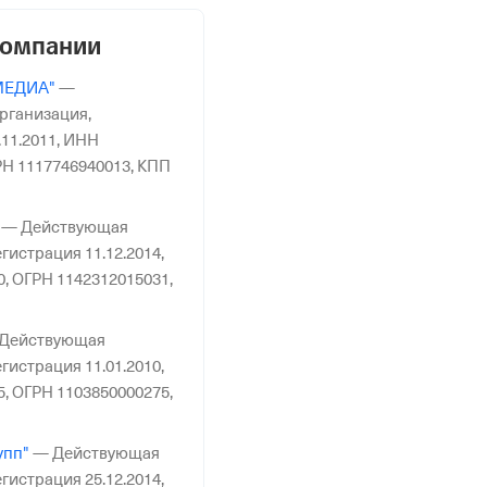
компании
МЕДИА"
—
рганизация,
11.2011,
ИНН
Н 1117746940013,
КПП
—
Действующая
гистрация 11.12.2014,
0,
ОГРН 1142312015031,
Действующая
гистрация 11.01.2010,
5,
ОГРН 1103850000275,
упп"
—
Действующая
гистрация 25.12.2014,