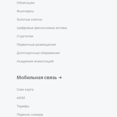
Облигации
Фьючерсы
Золотые слитки
Цифровые финансовые активы
Стратегии
Первичные размещения
Долгосрочные сбережения
Академия инвестиций
Мобильная связь
Сим‑карта
eSIM
Тарифы
Перенос номера