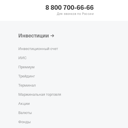
8 800 700-66-66
Для звонков по России
Инвестиции
Инвестиционный счет
ИИС
Премиум
Трейдинг
Терминал
Маржинальная торговля
Акции
Валюты
Фонды