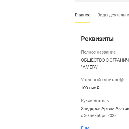
Главное
Виды деятельн
Реквизиты
Полное название
ОБЩЕСТВО С ОГРАНИ
"АМЕГА"
Уставный
капитал
100 тыс ₽
Руководитель
Хайдаров Артем Азато
с 30 декабря 2022
Учредители
Еще