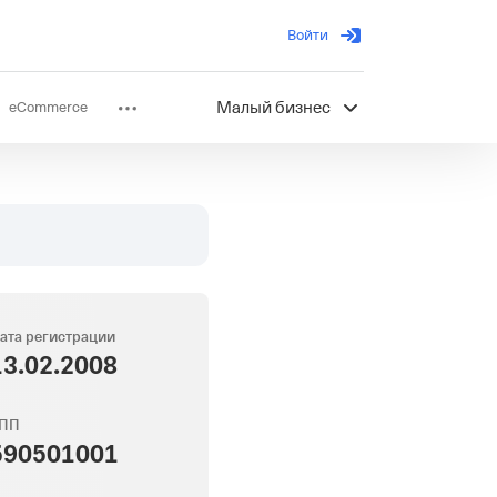
Войти
eCommerce
Малый бизнес
ов
Партнерство
ата регистрации
13.02.2008
ПП
590501001