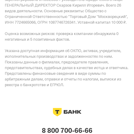
ГЕНЕРАЛЬНЫЙ ДИРЕКТОР Скарзов Кирилл Игоревич.
Всего 26
видов деятельности.
Основные реквизиты: Общество с
Ограниченной Ответственностью "Торговый Дом "Москворецкий",
ИНН 7724665066, ОГРН 1087746726341.
Уставной капитал 10 000 ₽.
Оценка возможных рисков: проверка компании обнаружила 0
негативных и 5 позитивных фактов.
Указана доступная информация об ОКПО, активах, учредителе,
исполнительных производствах и задолженностях по ним.
Показаны данные о филиалах, председателе правления,
представительствах, судебных делах в качестве истца и ответчика.
Представлены финансовые сведения в виде суммы по
арбитражным делам, справки и отчеты по налогам, выписки из
реестра о банкротстве и ЕГРЮЛ.
8 800 700-66-66