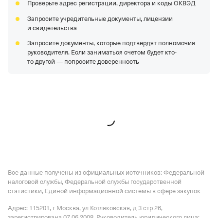
Проверьте адрес регистрации, директора и коды ОКВЭД
Запросите учредительные документы, лицензии
и свидетельства
Запросите документы, которые подтвердят полномочия
руководителя. Если заниматься счетом будет кто-
то другой — попросите доверенность
Все данные получены из официальных источников: Федеральной
налоговой службы, Федеральной службы государственной
статистики, Единой информационной системы в сфере закупок
Адрес: 115201, г Москва, ул Котляковская, д 3 стр 26
,
зарегистрирована 07.06.2008.
Руководитель юридического лица: