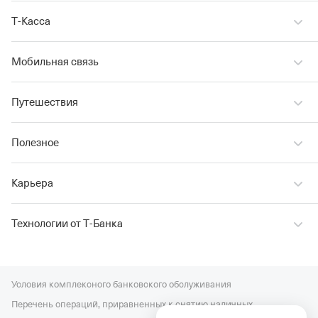
Т‑Касса
Мобильная связь
Путешествия
Полезное
Карьера
Технологии от Т‑Банка
Условия комплексного банковского обслуживания
Перечень операций, приравненных к снятию наличных