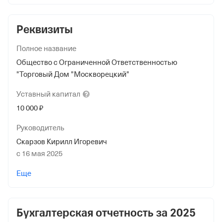
Реквизиты
Полное название
Общество с Ограниченной Ответственностью
"Торговый Дом "Москворецкий"
Уставный
капитал
10 000 ₽
Руководитель
Скарзов Кирилл Игоревич
с 16 мая 2025
Учредители
Еще
ОБЩЕСТВО С ОГРАНИЧЕННОЙ ОТВЕТСТВЕННОСТЬЮ
"ТОРГОВЫЙ ДОМ "РУБЛЕВСКИЙ"
10 000 ₽ (100%)
Бухгалтерская отчетность за
2025