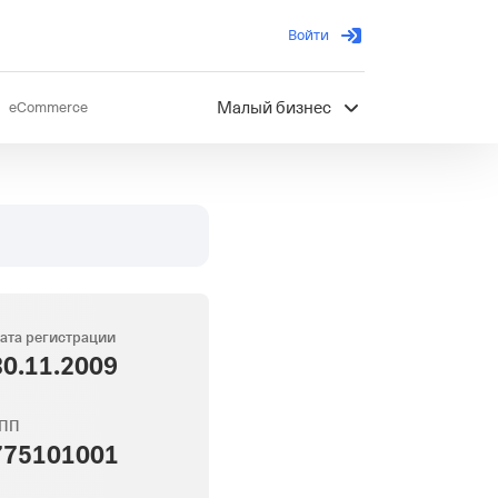
Войти
eCommerce
Малый бизнес
ов
Партнерство
ата регистрации
30.11.2009
ПП
775101001