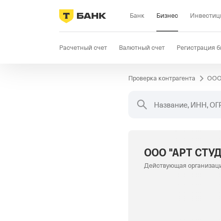
Банк
Бизнес
Инвестиц
Расчетный счет
Валютный счет
Регистрация б
Проверка контрагента
ООО
Бизнес-карта
Продажи
Селлер
Госзакупки
Название, ИНН, ОГ
ООО "АРТ СТУД
Действующая организац