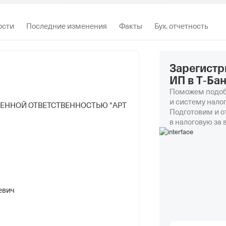
ости
Последние изменения
Факты
Бух. отчетность
Зарегистр
ИП в Т‑Ба
Поможем подоб
и систему нало
ЧЕННОЙ ОТВЕТСТВЕННОСТЬЮ "АРТ
Подготовим и 
в налоговую за 
евич