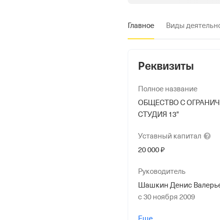
Главное
Виды деятельн
Реквизиты
Полное название
ОБЩЕСТВО С ОГРАНИ
СТУДИЯ 13"
Уставный
капитал
20 000 ₽
Руководитель
Шашкин Денис Валерь
с 30 ноября 2009
Учредители
Еще