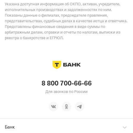
Указана доступная информация об ОКПО, активах, учредителе,
исполнительных производствах и задолженностях по ним.
Показаны данные о филиалах, председателе правления,
представительствах, судебных делах в качестве истца и ответчика.
Представлены финансовые сведения в виде суммы по
арбитражным делам, справки и отчеты по налогам, выписки из
реестра о банкротстве и ЕГРЮЛ.
8 800 700-66-66
Для звонков по России
Банк