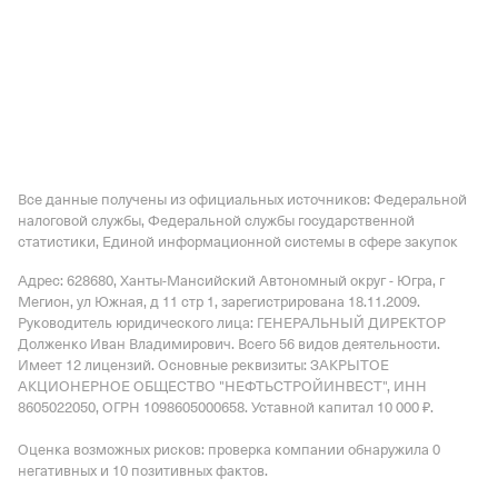
Все данные получены из официальных источников: Федеральной
налоговой службы, Федеральной службы государственной
статистики, Единой информационной системы в сфере закупок
Адрес: 628680, Ханты-Мансийский Автономный округ - Югра, г
Мегион, ул Южная, д 11 стр 1
, зарегистрирована 18.11.2009.
Руководитель юридического лица: ГЕНЕРАЛЬНЫЙ ДИРЕКТОР
Долженко Иван Владимирович.
Всего 56 видов деятельности.
Имеет
12 лицензий
.
Основные реквизиты: ЗАКРЫТОЕ
АКЦИОНЕРНОЕ ОБЩЕСТВО "НЕФТЬСТРОЙИНВЕСТ", ИНН
8605022050, ОГРН 1098605000658.
Уставной капитал 10 000 ₽.
Оценка возможных рисков: проверка компании обнаружила 0
негативных и 10 позитивных фактов.