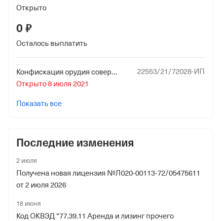
Открыто
0 ₽
Осталось выплатить
22553/21/72028-ИП
Конфискация орудия совершения или предмета административного правонарушения, изъятие из оборота
Открыто 8 июля 2021
Показать все
Последние изменения
2 июля
Получена новая лицензия №Л020-00113-72/05475611
от 2 июля 2026
18 июня
Код ОКВЭД “77.39.11 Аренда и лизинг прочего