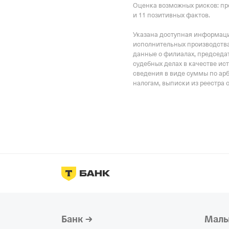
Оценка возможных рисков: пр
и 11 позитивных фактов.
Указана доступная информация
исполнительных производства
данные о филиалах, председат
судебных делах в качестве ис
сведения в виде суммы по ар
налогам, выписки из реестра 
Банк
Малы