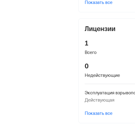
Наименование террито
Показать все
Отделение Фонда Пенси
Российской Федерации 
Лицензии
1
Всего
0
Недействующие
Действующая
Показать все