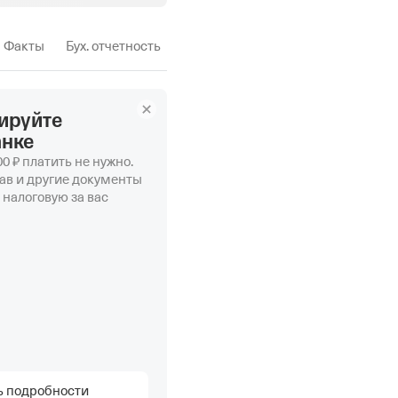
Факты
Бух. отчетность
ируйте
анке
0 ₽ платить не нужно.
ав и другие документы
 налоговую за вас
ь подробности