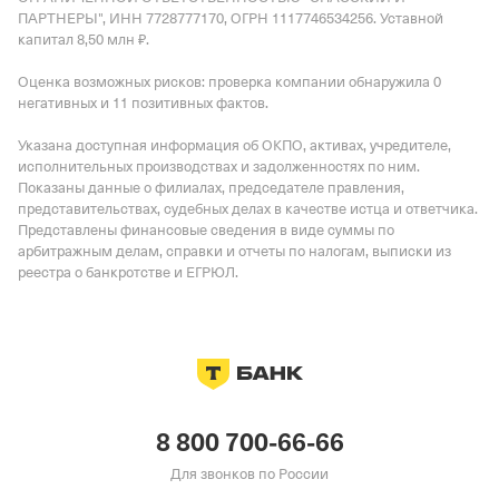
ПАРТНЕРЫ", ИНН 7728777170, ОГРН 1117746534256.
Уставной
капитал 8,50 млн ₽.
Оценка возможных рисков: проверка компании обнаружила 0
негативных и 11 позитивных фактов.
Указана доступная информация об ОКПО, активах, учредителе,
исполнительных производствах и задолженностях по ним.
Показаны данные о филиалах, председателе правления,
представительствах, судебных делах в качестве истца и ответчика.
Представлены финансовые сведения в виде суммы по
арбитражным делам, справки и отчеты по налогам, выписки из
реестра о банкротстве и ЕГРЮЛ.
8 800 700-66-66
Для звонков по России